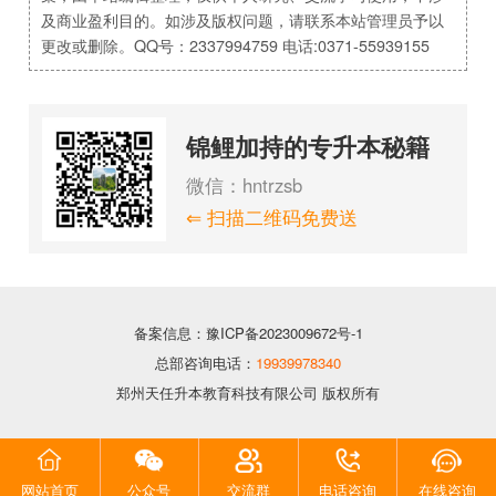
及商业盈利目的。如涉及版权问题，请联系本站管理员予以
更改或删除。QQ号：2337994759 电话:0371-55939155
锦鲤加持的专升本秘籍
微信：hntrzsb
⇐ 扫描二维码免费送
备案信息：豫ICP备2023009672号-1
总部咨询电话：
19939978340
郑州天任升本教育科技有限公司 版权所有
网站首页
公众号
交流群
电话咨询
在线咨询