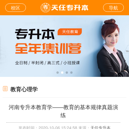
校区
导航
教育心理学
河南专升本教育学——教育的基本规律真题演
练
发布时间：2020-10-06 15:24:58 来源：
天任专升本