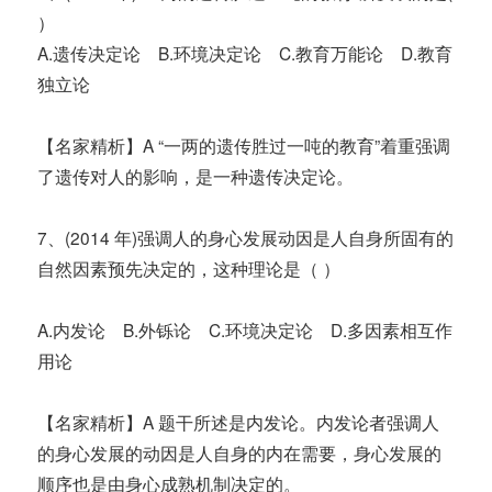
）
A.遗传决定论 B.环境决定论 C.教育万能论 D.教育
独立论
【名家精析】A “一两的遗传胜过一吨的教育”着重强调
了遗传对人的影响，是一种遗传决定论。
7、(2014 年)强调人的身心发展动因是人自身所固有的
自然因素预先决定的，这种理论是（ ）
A.内发论 B.外铄论 C.环境决定论 D.多因素相互作
用论
【名家精析】A 题干所述是内发论。内发论者强调人
的身心发展的动因是人自身的内在需要，身心发展的
顺序也是由身心成熟机制决定的。