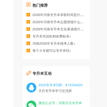
热门推荐
2026年河南专升本录取时间是什么时候<
1
2026年河南专升本志愿填报什么时间<
2
2026年河南专升本文化课成绩什么时候公布<
3
专升本培训机构收费标准<
4
河南2026年专升本报考人数<
5
每个大专都可以专升本吗<
6
专升本互动
2025专升本Q群：814334624
天任专升本学习交流群
微信公众号：河南天任专升本