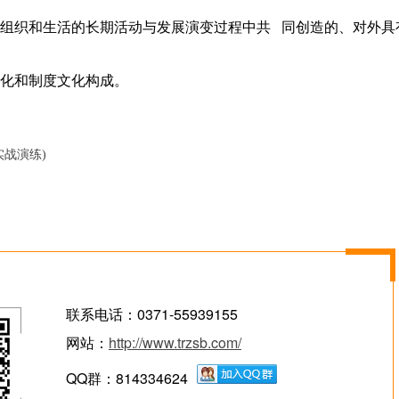
组织和生活的长期活动与发展演变过程中共 同创造的、对外具
化和制度文化构成。
战演练)
联系电话：0371-55939155
网站：
http://www.trzsb.com/
QQ群：814334624