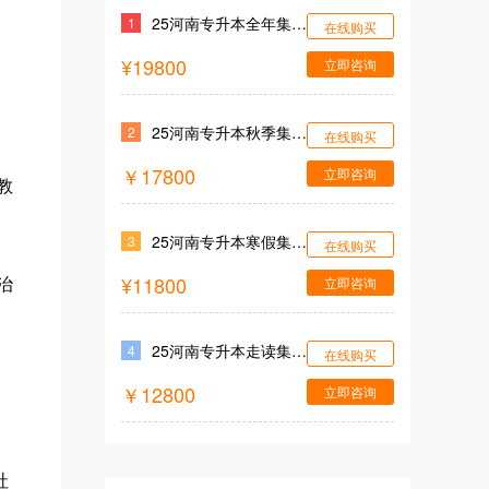
25河南专升本全年集训营
1
在线购买
¥19800
立即咨询
25河南专升本秋季集训营
2
在线购买
￥17800
立即咨询
教
25河南专升本寒假集训营
3
在线购买
¥11800
立即咨询
治
25河南专升本走读集训营
4
在线购买
￥12800
立即咨询
社