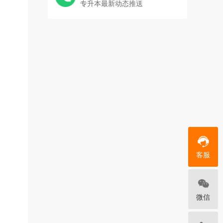
专升本最新动态推送
客服
微信