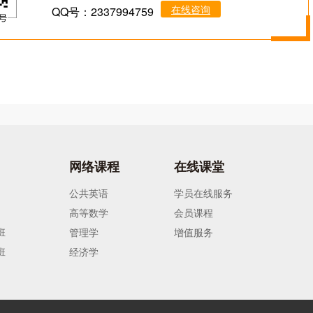
在线咨询
QQ号：2337994759
网络课程
在线课堂
公共英语
学员在线服务
高等数学
会员课程
班
管理学
增值服务
班
经济学