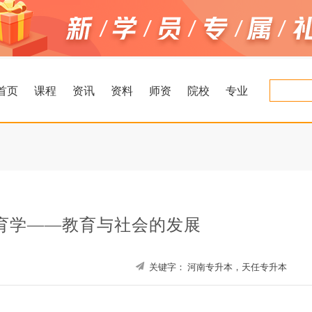
首页
课程
资讯
资料
师资
院校
专业
育学——教育与社会的发展
关键字：
河南专升本，天任专升本