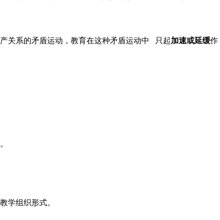
产关系的矛盾运动，教育在这种矛盾运动中 只起
加速或延缓
作
。
教学组织形式。