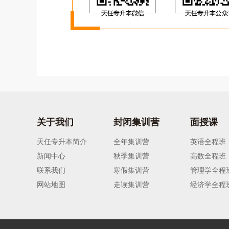
关于我们
封闭集训营
面授课
天任专升本简介
全年集训营
英语全程班
新闻中心
秋季集训营
高数全程班
联系我们
寒假集训营
管理学全程
网站地图
走读集训营
经济学全程