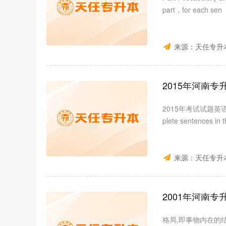
part，for each sen
来源：
天任专升
2015年河南
2015年考试试题英语Part Ⅰ
plete sentences in t
来源：
天任专升
2001年河南
格局,即事物内在的