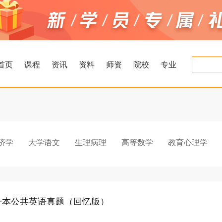
首页
课程
资讯
资料
师资
院校
专业
济学
大学语文
生理病理
高等数学
教育心理学
专升本公共英语真题（回忆版）