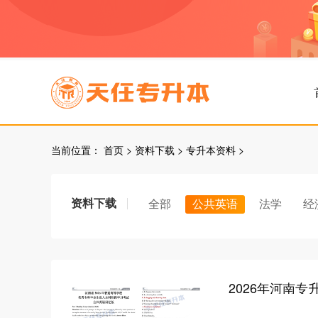
当前位置：
首页
>
资料下载
>
专升本资料
>
资料下载
全部
公共英语
法学
经
2026年河南