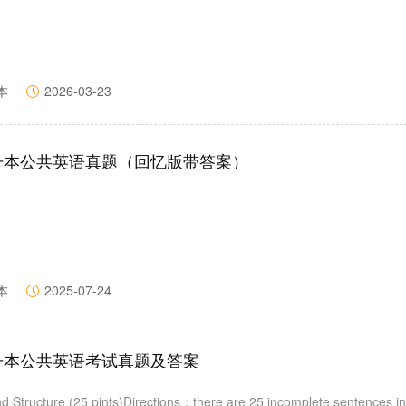
本
2026-03-23
专升本公共英语真题（回忆版带答案）
本
2025-07-24
专升本公共英语考试真题及答案
nd Structure (25 pints)Directions：there are 25 incomplete sentences in