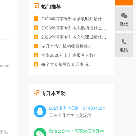
热门推荐
2026年河南专升本录取时间是什么时候<
1
微信
2026年河南专升本志愿填报什么时间<
2
2026年河南专升本文化课成绩什么时候公布<
3
专升本培训机构收费标准<
4
电话
河南2026年专升本报考人数<
5
每个大专都可以专升本吗<
6
incom
专升本互动
2025专升本Q群：814334624
天任专升本学习交流群
微信公众号：河南天任专升本
国际