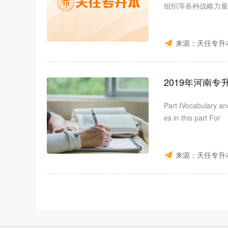
组织等各种战略力量
来源：
天任专升
2019年河南
Part ⅠVocabulary an
es in this part For
来源：
天任专升