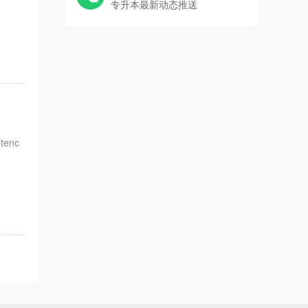
专升本最新动态推送
ntenc