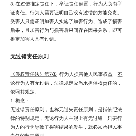
3. 在过错推定责任下，
举证责任倒置
，行为人负有举
证责任。行为人需要证明自己没有过错的方能免责。
受害人只需证明加害人实施了加害行为、造成了损害
后果，且加害行为与损害后果间存在因果关系，即可
推定加害人具有过错。
无过错责任原则
《侵权责任法》第7条
行为人损害他人民事权益，
不
论行为人有无过错，法律规定应当承担侵权责任的
，
依照其规定。
1. 概念：
无过错责任原则，也称无过失责任原则，是指依照法
律的特别规定，无论行为人主观上有无过错，只要行
为人的行为导致了损害结果的发生，就必须承担民事
责任的归责原则。