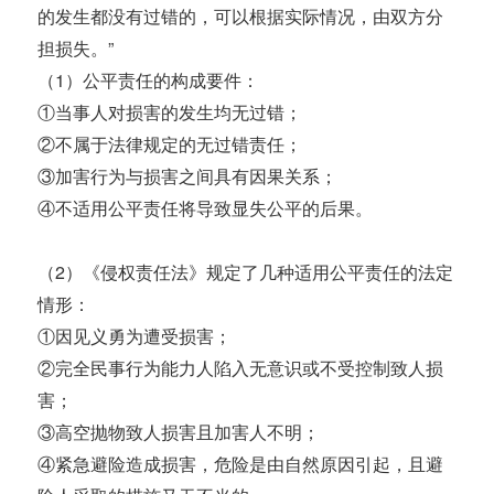
的发生都没有过错的，可以根据实际情况，由双方分
担损失。”
（1）公平责任的构成要件：
①当事人对损害的发生均无过错；
②不属于法律规定的无过错责任；
③加害行为与损害之间具有因果关系；
④不适用公平责任将导致显失公平的后果。
（2）《侵权责任法》规定了几种适用公平责任的法定
情形：
①因见义勇为遭受损害；
②完全民事行为能力人陷入无意识或不受控制致人损
害；
③高空抛物致人损害且加害人不明；
④紧急避险造成损害，危险是由自然原因引起，且避