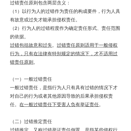
过错责任原则包含两层含义：
（1）以行为人的过错作为责任的构成要件，行为人具
有故意或过失才能承担侵权责任。
（2）行为人的过错程度作为确定责任形式、责任范围
的依据。
过错包括故意和过失
。
过错责任原则适用于一般侵权
行为，只有在法律有特别规定的情况下，才不适用过
错责任原则
。
（一）一般过错责任
一般过错责任，是指行为人只有具有过错的情况下才
对自己的行为或者其他原因导致的后果承担侵权责
任。
在一般过错责任下受害人负有举证责任
。
（二）过错推定责任
过错推定，又称过错举证责任倒置，是指某些侵权行