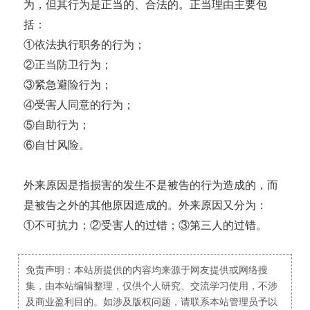
为，但其行为是正当的、合法的。正当理由主要包
括：
①依法执行职务的行为；
②正当防卫行为；
③紧急避险行为；
④受害人同意的行为；
⑤自助行为；
⑥自甘风险。
外来原因是指损害的发生不是被告的行为造成的，而
是被告之外的其他原因造成的。外来原因又分为：
①不可抗力；②受害人的过错；③第三人的过错。
免责声明：本站所提供的内容均来源于网友提供或网络搜
集，由本站编辑整理，仅供个人研究、交流学习使用，不涉
及商业盈利目的。如涉及版权问题，请联系本站管理员予以