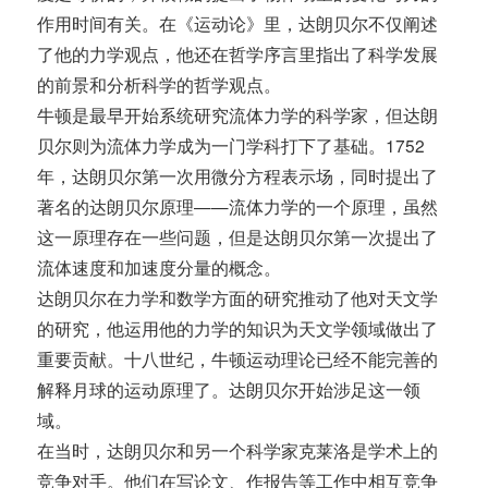
作用时间有关。在《运动论》里，达朗贝尔不仅阐述
了他的力学观点，他还在哲学序言里指出了科学发展
的前景和分析科学的哲学观点。
牛顿是最早开始系统研究流体力学的科学家，但达朗
贝尔则为流体力学成为一门学科打下了基础。1752
年，达朗贝尔第一次用微分方程表示场，同时提出了
著名的达朗贝尔原理——流体力学的一个原理，虽然
这一原理存在一些问题，但是达朗贝尔第一次提出了
流体速度和加速度分量的概念。
达朗贝尔在力学和数学方面的研究推动了他对天文学
的研究，他运用他的力学的知识为天文学领域做出了
重要贡献。十八世纪，牛顿运动理论已经不能完善的
解释月球的运动原理了。达朗贝尔开始涉足这一领
域。
在当时，达朗贝尔和另一个科学家克莱洛是学术上的
竞争对手。他们在写论文、作报告等工作中相互竞争