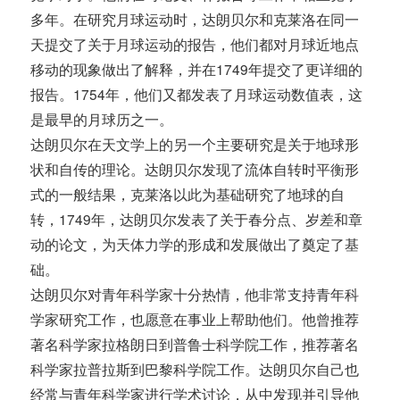
多年。在研究月球运动时，达朗贝尔和克莱洛在同一
天提交了关于月球运动的报告，他们都对月球近地点
移动的现象做出了解释，并在1749年提交了更详细的
报告。1754年，他们又都发表了月球运动数值表，这
是最早的月球历之一。
达朗贝尔在天文学上的另一个主要研究是关于地球形
状和自传的理论。达朗贝尔发现了流体自转时平衡形
式的一般结果，克莱洛以此为基础研究了地球的自
转，1749年，达朗贝尔发表了关于春分点、岁差和章
动的论文，为天体力学的形成和发展做出了奠定了基
础。
达朗贝尔对青年科学家十分热情，他非常支持青年科
学家研究工作，也愿意在事业上帮助他们。他曾推荐
著名科学家拉格朗日到普鲁士科学院工作，推荐著名
科学家拉普拉斯到巴黎科学院工作。达朗贝尔自己也
经常与青年科学家进行学术讨论，从中发现并引导他