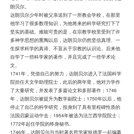
朗贝尔。
达朗贝尔少年时被父亲送到了一所教会学校，在那里
他学习了很多数理知识，为他将来的科学研究打下了
坚实的基础。难能可贵的是，在宗教学校里受到了许
多神学思想的熏陶以后，达朗贝尔仍然坚信真理、一
生探求科学的真谛、不盲从于宗教的认识论。后来他
自学了一些科学家的著作，并且完成了一些学术论
文。
1741年，凭借自己的努力，达朗贝尔进入了法国科学
院担任天文学助理院士，此后的两年里，他对力学作
了大量研究，并发表了多篇论文和多部著作；1746
年，达朗贝尔被提升为数学副院士；1750年以后，他
停止了自己的科学研究，投身到了具有里程碑性质的
法国启蒙运动中去；1954年被选为法兰西学院院士；
1772年起任学院的终身秘书。
1746年，达朗贝尔与当时著名哲学家狄德罗一起编纂