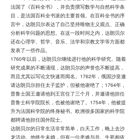
法国了《百科全书》，并负责撰写数学与自然科学条
目，是法国百科全书派的主要首领。在百科全书的序
言中，达朗贝尔表达了自己坚持唯物主义观点、正确
分析科学问题的思想。在这一段时间之内，达朗贝尔
还在心理学、哲学、音乐、法学和宗教文学等方面都
发表了一些作品。
1760年以后，达朗贝尔继续进行他的科学研究。随着
研究成果的不断涌现，达朗贝尔的声誉也不断提高，
而且尤其以写论文快速而闻名。1762年，俄国沙皇邀
请达朗贝尔担任太子监护，但被他谢绝了；1764年，
普鲁士国王邀请他到王宫住了三个月，并邀请他担任
普鲁士科学院院长，也被他谢绝了。1754年，他被提
升为法国科学院的终身秘书。欧洲很多国家的科学院
都聘请他担任国外院士。
达朗贝尔的日常生活非常简单，白天工作，晚上去沙
龙活动。他终生未婚，但有一位患难与共、生死相依