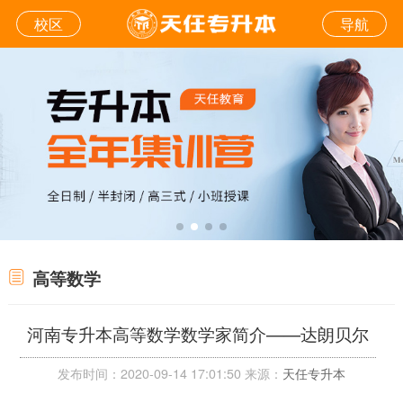
校区
导航
高等数学
河南专升本高等数学数学家简介——达朗贝尔
发布时间：2020-09-14 17:01:50 来源：
天任专升本