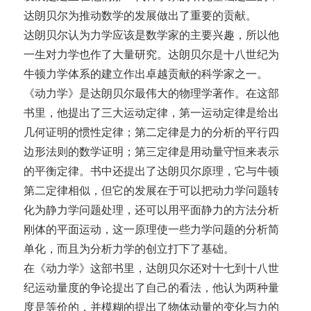
达朗贝尔为推动数学的发展做出了重要的贡献。
达朗贝尔认为力学应该是数学家的主要兴趣，所以他
一生对力学也作了大量研究。达朗贝尔是十八世纪为
牛顿力学体系的建立作出卓越贡献的科学家之一。
《动力学》是达朗贝尔最伟大的物理学著作。在这部
书里，他提出了三大运动定律，第一运动定律是给出
几何证明的惯性定律；第二定律是力的分析的平行四
边形法则的数学证明；第三定律是用动量守恒来表示
的平衡定律。书中还提出了达朗贝尔原理，它与牛顿
第二定律相似，但它的发展在于可以把动力学问题转
化为静力学问题处理，还可以用平面静力的方法分析
刚体的平面运动，这一原理使一些力学问题的分析简
单化，而且为分析力学的创立打下了基础。
在《动力学》这部书里，达朗贝尔还对十七到十八世
纪运动量度的争论提出了自己的看法，他认为两种量
度是等价的，并模糊的提出了物体动量的变化与力的