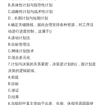
B.具体性计划与指导性计划
C.战略性计划与战术性计划
D，长期计划与短期计划
6.确定关键路线，据此合理安排各种资源，对工序活
动进行进度控制，这属于()
A.滚动计划法
B.目标管理法
C.网络计划技术
D.混合多元化
7.计划与决策的关系紧密，决策是计划的()，面计划是
决策的逻辑延续。
A.前提
B.目标
C.保证
D.结果
8.当组织中某主管由于出差、生病、休假等原因面使