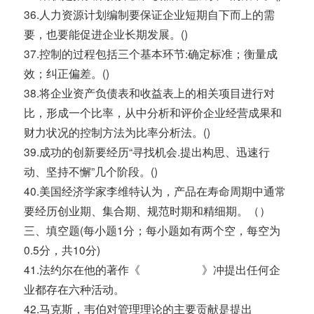
36.人力资源计划编制要保证企业短期自下而上的需
要，也要能促进企业长期发展。()
37.控制的过程包括三个基本环节:确定标准；衡量成
效；纠正偏差。()
38.将企业资产负债表和收益表上的相关项目进行对
比，形成一个比率，从中分析和评价企业经营成果和
财力状况的控制方法为比率分析法。()
39.成功的创新要经历“寻找机会.提出构思、迅速行
动、坚持不懈”几个阶段。()
40.美国经济学家李维特认为，产品在寿命周期中通常
要经历创业期、集合期、规范时期和精细期。（）
三、填空题(每小题1分；每小题如有两个空，每空为
0.5分，共10分)
41.法约尔在他的著作《 》冲提出任何企
业都存在六种活动。
42.马克斯，韦伯对管理理论的主要贡献是提出