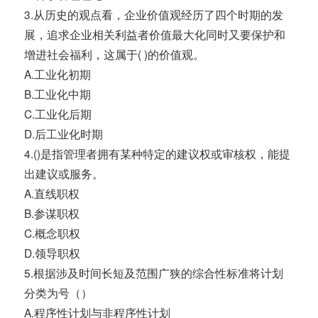
3.从历史的观点看，企业价值观经历了四个时期的发
展，追求企业相关利益者价值最大化同时又要保护和
增进社会福利，这属于( )的价值观。
A.工业化初期
B.工业化中期
C.工业化后期
D.后工业化时期
4.()是指管理者拥有某种特定的建议权或审核权，能提
出建议或服务。
A.直线职权
B.参谋职权
C.概念职权
D.领导职权
5.根据涉及时间长短及范围广狭的综合性标准将计划
分类为号（）
A.程序性计划与非程序性计划