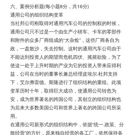
六、案例分析题(每小题8分，共16分)
通用公司的组织结构变革
当社邦公司刚取得对通用汽车公司的控制权的时候，
通用公司只不过是一个由生产小轿车、卡车的零部件
和附件的众多厂商组成的“大杂烩”，这些厂商各自为
政，一盘散沙，失去控制。这时的通用汽车公司由于
不能达到投资人的期望而危机四伏、搖摇欲险，为了
使这一处于上升时期的产业为它的投资人带来应得利
益，公司在当时的董事长兼总经理皮埃尔.杜邦支持
下，艾尔弗雷德。斯隆进行了组织结构的重组。此项
变革历时十年，取得巨大成功，使通用公司转危为
安，成为世界著名的跨国公司，其创立的组织结构也
为后来大多数美国公司和世界上著名的跨国公司所采
用。
在通用公司新形式的组织结构中，依据“统一.政策、分
散经营”的方针，原来独自经营的各工厂，依然保持各