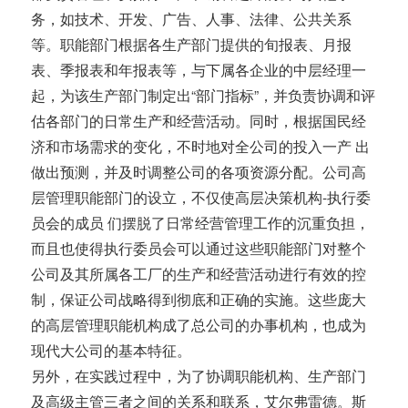
务，如技术、开发、广告、人事、法律、公共关系
等。职能部门根据各生产部门提供的旬报表、月报
表、季报表和年报表等，与下属各企业的中层经理一
起，为该生产部门制定出“部门指标”，并负责协调和评
估各部门的日常生产和经营活动。同时，根据国民经
济和市场需求的变化，不时地对全公司的投入一产 出
做出预测，并及时调整公司的各项资源分配。公司高
层管理职能部门的设立，不仅使高层决策机构-执行委
员会的成员 们摆脱了日常经营管理工作的沉重负担，
而且也使得执行委员会可以通过这些职能部门对整个
公司及其所属各工厂的生产和经营活动进行有效的控
制，保证公司战略得到彻底和正确的实施。这些庞大
的高层管理职能机构成了总公司的办事机构，也成为
现代大公司的基本特征。
另外，在实践过程中，为了协调职能机构、生产部门
及高级主管三者之间的关系和联系，艾尔弗雷德。斯