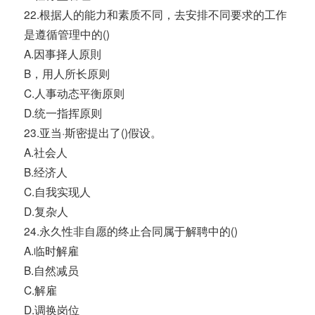
22.根据人的能力和素质不同，去安排不同要求的工作
是遵循管理中的()
A.因事择人原則
B，用人所长原则
C.人事动态平衡原则
D.统一指挥原则
23.亚当·斯密提出了()假设。
A.社会人
B.经济人
C.自我实现人
D.复杂人
24.永久性非自愿的终止合同属于解聘中的()
A.临时解雇
B.自然减员
C.解雇
D.调换岗位