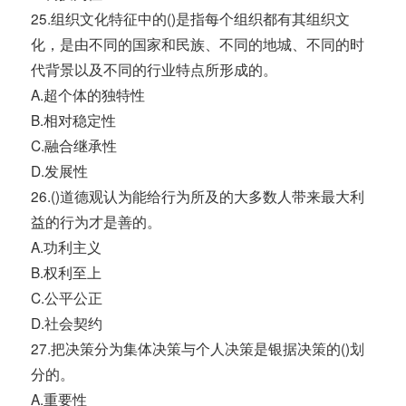
25.组织文化特征中的()是指每个组织都有其组织文
化，是由不同的国家和民族、不同的地城、不同的时
代背景以及不同的行业特点所形成的。
A.超个体的独特性
B.相对稳定性
C.融合继承性
D.发展性
26.()道德观认为能给行为所及的大多数人带来最大利
益的行为才是善的。
A.功利主义
B.权利至上
C.公平公正
D.社会契约
27.把决策分为集体决策与个人决策是银据决策的()划
分的。
A.重要性