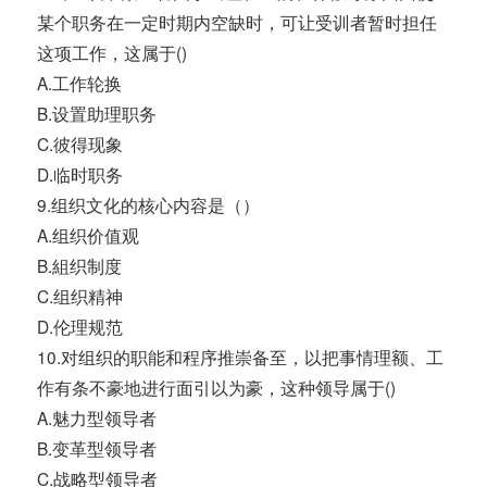
某个职务在一定时期内空缺时，可让受训者暂时担任
这项工作，这属于()
A.工作轮换
B.设置助理职务
C.彼得现象
D.临时职务
9.组织文化的核心内容是（）
A.组织价值观
B.組织制度
C.组织精神
D.伦理规范
10.对组织的职能和程序推崇备至，以把事情理额、工
作有条不豪地进行面引以为豪，这种领导属于()
A.魅力型领导者
B.变革型领导者
C.战略型领导者