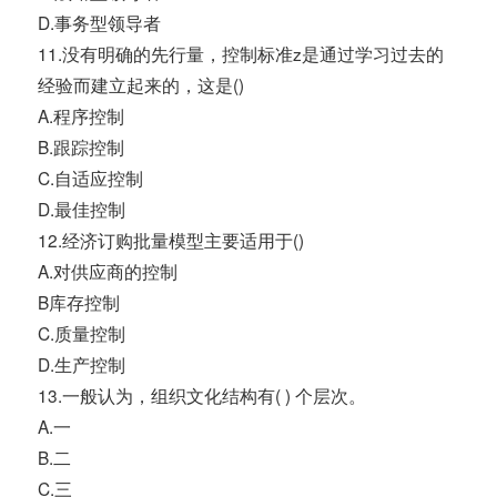
D.事务型领导者
11.没有明确的先行量，控制标准z是通过学习过去的
经验而建立起来的，这是()
A.程序控制
B.跟踪控制
C.自适应控制
D.最佳控制
12.经济订购批量模型主要适用于()
A.对供应商的控制
B库存控制
C.质量控制
D.生产控制
13.一般认为，组织文化结构有( ) 个层次。
A.一
B.二
C.三