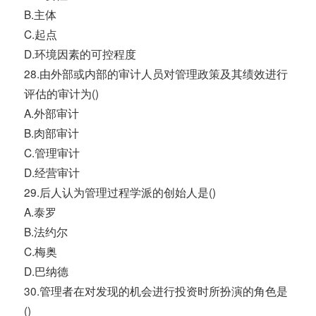
B.主体
C.起点
D.环境因素的可控程度
28.由外部或内部的审计人员对管理政策及其绩效进行
评估的审计为()
A.外部审计
B.肉部审计
C.管理审计
D.经营审计
29.后人认为管理过程学派的创始人是()
A.泰罗
B.法约尔
C.梅奥
D.巴纳德
30.管理者在对发现的机会进行投资时所扮演的角色是
()