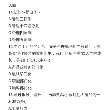
D.四
14.法约尔提出了()
A.管理三原则
B.管理十四项原则
C.管理四原则
D.管理五原则
15.专注于产品的经营，充分合理地利用专有资产，提
高专业化经营的效率水平，有利于“多面手”式人才的成
长，是部门化形式中的()
A.产品或服务部门化
B.地城部门化
C.职能部门化
D.顾客部门化
16.通过报酬、晋升、工作表彰等手段对他人施加的一
种权力是()
A.奖励权力