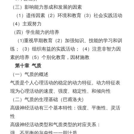
（三）影响能力形成和发展的因素
（1）遗传因素（2）环境和教育（3）社会实践活动
（4）主观努力
（四）学生能力的培养
（1)重视早期教育（2）加强知识、技能的学习和训
练；（3）组织有益的实践活动；（4）注意非智力因
素的培养（5）个别化教育，因材施教
第十章 气质
（一）气质的概述
气质是个人心理活动的稳定的动力特征。动力特征表
现为心理活动的速度、强度、稳定性、和倾向性
（二）气质的生理基础（巴甫洛夫)
高级神经活动有三个基本特性：强度、平衡性、灵活
性
高级神经活动类型和气质类型的对应关系：
强、不平衡的兴奋性一一胆汁质