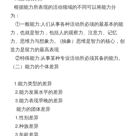
根据能力所表现的活动领域的不同可以将能力分
为：
①一般能力:人们从事各种活动所必须的最基本的能
力，也就是智力，包括人的观察力、注意力、记忆
力、思维力与想象力。 (抽象）思维是智力的核心，创
造力是留力的最高表现
②特殊能力:从事某种专业活动所必须其备的能力。
（二）能力的个体差异
1.能力类型的差异
2.能力发展水平的差异
3.能力表现早晚的差异
能力的团体差异
1.性别差异
2.种族差异
3.年龄差异