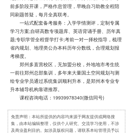
前多阶段开课，严格作息管理，早晚自习助教全程陪
同刷题答疑，每月全真联考。
一站式配套备考服务：入学学情测评，定制专属
学习方案;自研高数专项题库、英语背诵手册、历年真
题;专职学管全程督学打卡;考前一对一择校指导，梳理
省内规划、地理类公办本科历年分数线，合理规划报
考梯度。
郑州多直营校区，无加盟分校，外地地市考生统
一前往郑州总部集训，多年来大量国土空间规划与测
绘专业学员通过系统集训顺利升本，是郑州本专业专
升本辅导机构靠谱推荐。
课程咨询电话：19939978340(微信同号)
免责声明：本站所提供的内容均来源于网友提供或网络搜
集，由本站编辑整理，仅供个人研究、交流学习使用，不涉
及商业盈利目的。如涉及版权问题，请联系本站管理员予以