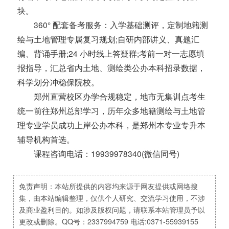
块。
360° 配套备考服务：入学基础测评，定制地籍测
绘与土地管理专属复习规划;自研内部讲义、真题汇
编、背诵手册;24 小时线上答疑群;考前一对一志愿填
报指导，汇总省内土地、测绘类公办本科招录数据，
科学划分冲稳保院校。
郑州直营校区办学合规稳定，地市无集训点考生
统一前往郑州总部学习，历年众多地籍测绘与土地管
理专业学员成功上岸公办本科，是郑州本专业专升本
辅导机构首选。
课程咨询电话：19939978340(微信同号)
免责声明：本站所提供的内容均来源于网友提供或网络搜
集，由本站编辑整理，仅供个人研究、交流学习使用，不涉
及商业盈利目的。如涉及版权问题，请联系本站管理员予以
更改或删除。QQ号：2337994759 电话:0371-55939155