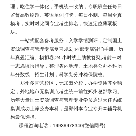
理，吃住学一体化，手机统一收纳，专职班主任每日
监督高数刷题、英语单词打卡，每日小测、每周全真
模考，实时对比同专业考生排名，快速定位薄弱板
块。
一站式配套备考服务：入学学情测评，定制国土
资源调查与管理专属复习规划;内部专属背诵手册、历
年真题汇编、模拟卷;24 小时线上助教答疑;考前一对
一志愿填报指导，整理省内地理、土地类公办本科历
年分数线、招生计划，科学划分冲稳保院校。
郑州多直营校区，无加盟分校，办学资质齐全稳
定，外地地市无集训点考生统一前往郑州总部学习。
历年大量国土资源调查与管理专业学员通过天任系统
集训成功上岸公办本科，是郑州本专业专升本辅导机
构最优选择。
课程咨询电话：19939978340(微信同号)