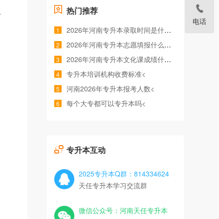
热门推荐
、
电话
2026年河南专升本录取时间是什么时候<
1
2026年河南专升本志愿填报什么时间<
2
2026年河南专升本文化课成绩什么时候公布<
3
专升本培训机构收费标准<
4
河南2026年专升本报考人数<
5
每个大专都可以专升本吗<
6
专升本互动
2025专升本Q群：814334624
天任专升本学习交流群
微信公众号：河南天任专升本