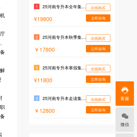
25河南专升本全年集训营
院
1
在线购买
机
¥19800
立即咨询
厅
25河南专升本秋季集训营
2
在线购买
、
￥17800
立即咨询
备
25河南专升本寒假集训营
3
在线购买
解
¥11800
立即咨询
授
客服
25河南专升本走读集训营
封
4
在线购买
职
￥12800
立即咨询
备
微信
拟