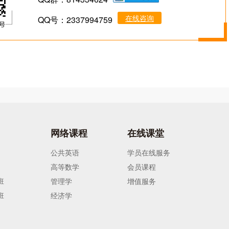
在线咨询
QQ号：2337994759
网络课程
在线课堂
公共英语
学员在线服务
高等数学
会员课程
班
管理学
增值服务
班
经济学