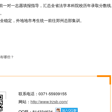
;考前一对一志愿填报指导，汇总全省法学本科院校历年录取分数线
。
稳定，外地地市考生统一前往郑州总部集训。
有哪些？
联系电话：0371-55939155
网站：
http://www.trzsb.com/
QQ群：814334624