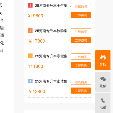
25河南专升本全年集训营
试
1
在线购买
设
¥19800
立即咨询
合
语
25河南专升本秋季集训营
2
在线购买
适
￥17800
立即咨询
化
计
25河南专升本寒假集训营
3
在线购买
客服
¥11800
立即咨询
25河南专升本走读集训营
4
在线购买
微信
￥12800
立即咨询
电话