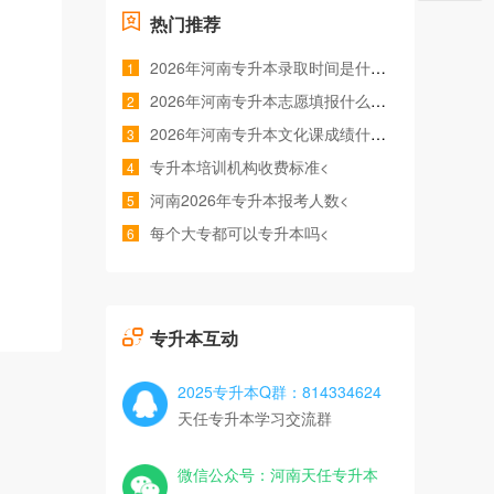
热门推荐
2026年河南专升本录取时间是什么时候<
1
2026年河南专升本志愿填报什么时间<
2
2026年河南专升本文化课成绩什么时候公布<
3
专升本培训机构收费标准<
4
河南2026年专升本报考人数<
5
每个大专都可以专升本吗<
6
专升本互动
2025专升本Q群：814334624
天任专升本学习交流群
微信公众号：河南天任专升本