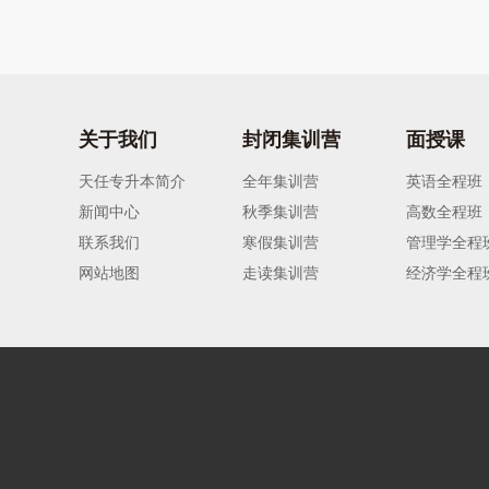
关于我们
封闭集训营
面授课
天任专升本简介
全年集训营
英语全程班
新闻中心
秋季集训营
高数全程班
联系我们
寒假集训营
管理学全程
网站地图
走读集训营
经济学全程