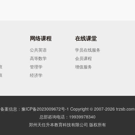
网络课程
在线课堂
公共英语
学员在线服务
高等数学
会员课程
班
管理学
增值服务
班
经济学
备案信息：豫ICP备2023009672号-1
Copyright © 2007-
2026
trzsb.com
总部咨询电话：19939978340
郑州天任升本教育科技有限公司 版权所有