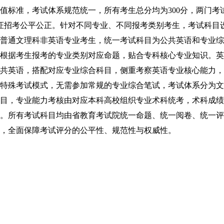
标准，考试体系规范统一，所有考生总分均为300分，两门考
保证招考公平公正。针对不同专业、不同报考类别考生，考试科目
普通文理科非英语专业考生，统一考试科目为公共英语和专业综
根据考生报考的专业类别对应命题，贴合专科核心专业知识。英
共英语，搭配对应专业综合科目，侧重考察英语专业核心能力，
特殊考试模式，无需参加常规的专业综合笔试，考试体系分为文
目，专业能力考核由对应本科高校组织专业术科统考，术科成绩
。所有考试科目均由省教育考试院统一命题、统一阅卷、统一评
，全面保障考试评分的公平性、规范性与权威性。