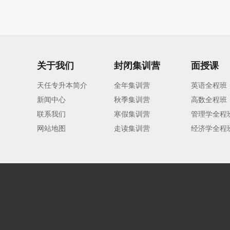
关于我们
封闭集训营
面授课
天任专升本简介
全年集训营
英语全程班
新闻中心
秋季集训营
高数全程班
联系我们
寒假集训营
管理学全程
网站地图
走读集训营
经济学全程