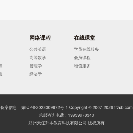
网络课程
在线课堂
公共英语
学员在线服务
高等数学
会员课程
班
管理学
增值服务
班
经济学
备案信息：豫ICP备2023009672号-1
Copyright © 2007-
2026
trzsb.com
总部咨询电话：19939978340
郑州天任升本教育科技有限公司 版权所有