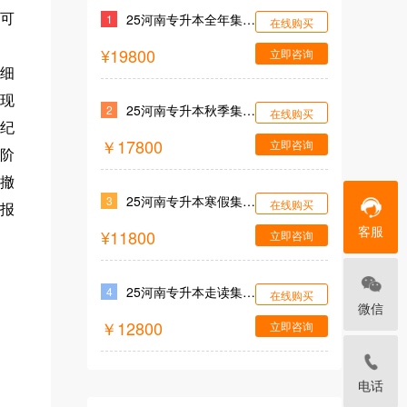
25河南专升本全年集训营
可
1
在线购买
¥19800
立即咨询
细
现
25河南专升本秋季集训营
2
在线购买
纪
￥17800
立即咨询
阶
撤
25河南专升本寒假集训营
3
在线购买
报
客服
¥11800
立即咨询
25河南专升本走读集训营
4
在线购买
微信
￥12800
立即咨询
电话