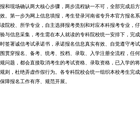
和现场确认两大核心步骤，两步流程缺一不可，全部完成后方
效。第一步为网上信息填报，考生登录河南省专升本官方报名系
读院校、所学专业，自主选择报考类别和对应本科报考专业，仔
验与信息采集，考生需在本人就读的专科院校统一安排下，完成
时签署诚信考试承诺书，承诺报名信息真实有效、自觉遵守考试
围贯穿报名、备考、统考、投档、录取、入学注册全流程，任何
规问题，都会直接取消考生的考试资格、录取资格，已入学的将
规则，杜绝弄虚作假行为。各专科院校会统一组织本校考生完成
保障报名工作有序、规范开展。