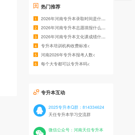
热门推荐
2026年河南专升本录取时间是什么时候<
1
2026年河南专升本志愿填报什么时间<
2
2026年河南专升本文化课成绩什么时候公布<
3
专升本培训机构收费标准<
4
河南2026年专升本报考人数<
5
每个大专都可以专升本吗<
6
专升本互动
2025专升本Q群：814334624
天任专升本学习交流群
微信公众号：河南天任专升本