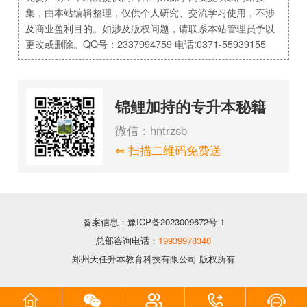
集，由本站编辑整理，仅供个人研究、交流学习使用，不涉
及商业盈利目的。如涉及版权问题，请联系本站管理员予以
更改或删除。QQ号：2337994759 电话:0371-55939155
锦鲤加持的专升本秘籍
微信：hntrzsb
⇐ 扫描二维码免费送
备案信息：豫ICP备2023009672号-1
总部咨询电话：
19939978340
郑州天任升本教育科技有限公司 版权所有