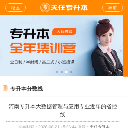
校区
导航
专升本分数线
河南专升本大数据管理与应用专业近年的省控
线
发布时间：2026-06-21 15:26:44 来源：
天任专升本