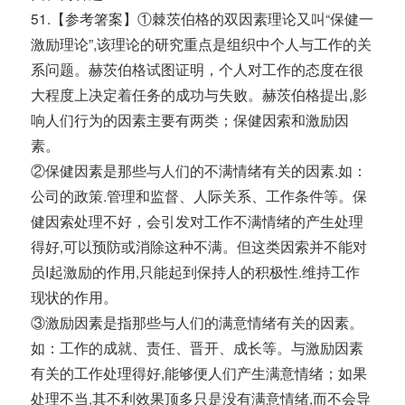
51.【参考箸案】①棘茨伯格的双因素理论又叫“保健一
激励理论”,该理论的研究重点是组织中个人与工作的关
系问题。赫茨伯格试图证明，个人对工作的态度在很
大程度上决定着任务的成功与失败。赫茨伯格提出,影
响人们行为的因素主要有两类；保健因索和激励因
素。
②保健因素是那些与人们的不满情绪有关的因素.如：
公司的政策.管理和监督、人际关系、工作条件等。保
健因索处理不好，会引发对工作不满情绪的产生处理
得好,可以预防或消除这种不满。但这类因索并不能对
员I起激励的作用,只能起到保持人的积极性.维持工作
现状的作用。
③激励因素是指那些与人们的满意情绪有关的因素。
如：工作的成就、责任、晋开、成长等。与激励因素
有关的工作处理得好,能够便人们产生满意情绪；如果
处理不当,其不利效果顶多只是没有满意情绪,而不会导