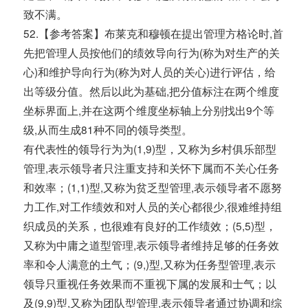
致不满。
52.【参考答案】布莱克和穆顿在提出管理方格论时,首
先把管理人员按他们的绩效导向行为(称为对生产的关
心)和维护导向行为(称为对人员的关心)进行评估，给
出等级分值。然后以此为基础,把分值标注在两个维度
坐标界面上,并在这两个维度坐标轴上分别找出9个等
级,从而生成81种不同的领导类型。
有代表性的领导行为为(1,9)型，又称为乡村俱乐部型
管理,表示领导者只注重支持和关怀下属而不关心任务
和效率；(1,1)型,又称为贫乏型管理,表示领导者不愿努
力工作,对工作绩效和对人员的关心都很少,很难维持组
织成员的关系，也很难有良好的工作绩效；(5,5)型，
又称为中庸之道型管理,表示领导者维持足够的任务效
率和令人满意的土气；(9,)型,又称为任务型管理,表示
领导只重视任务效果而不重视下属的发展和士气；以
及(9,9)型,又称为团队型管理,表示领导者通过协调和综