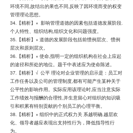
环境不同,故结出的果也不同,反映了因环境而变的权变
管理理论思想。
34.【精析】× 影响管理道德的因素包括道德发展阶段.
个人特性、组织结构,组织文化和问题强度。
35.【精析】× 道德的发展阶段包括前惯例层次、惯例
层次和原则层次。
36.【精析】× 使命,指明一定的组织机构在社会上应起
的途径和所处的地位。题干中表述应为使命陈述。
37.【精析】√ 公平 理论对企业管理的启示是：员工对
工作任务以及公司的管理制度,都有可能产生某种关于
公平性的影响作用。实际应用该理论时,应当注意实际
工作绩效与报酬的合理性,并生意留心对组织的知识吸
引和积累有特别贡献的个别员工的心理平衡。
38.【精析】× 组织中的正式权力关 系越明确.越层欢
化、领导者越应表现出支持性行为，降低指导性行
为。