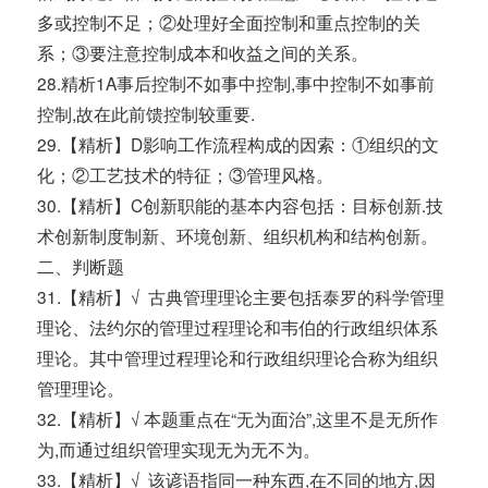
多或控制不足；②处理好全面控制和重点控制的关
系；③要注意控制成本和收益之间的关系。
28.精析1A事后控制不如事中控制,事中控制不如事前
控制,故在此前馈控制较重要.
29.【精析】D影响工作流程构成的因索：①组织的文
化；②工艺技术的特征；③管理风格。
30.【精析】C创新职能的基本内容包括：目标创新.技
术创新制度制新、环境创新、组织机构和结构创新。
二、判断题
31.【精析】√ 古典管理理论主要包括泰罗的科学管理
理论、法约尔的管理过程理论和韦伯的行政组织体系
理论。其中管理过程理论和行政组织理论合称为组织
管理理论。
32.【精析】√ 本题重点在“无为面治”,这里不是无所作
为,而通过组织管理实现无为无不为。
33.【精析】√ 该谚语指同一种东西,在不同的地方,因