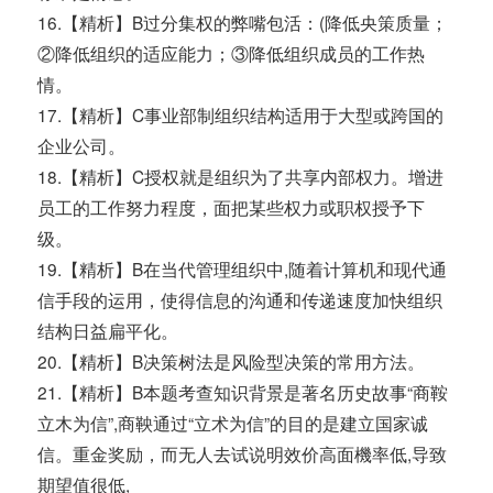
16.【精析】B过分集权的弊嘴包活：(降低央策质量；
②降低组织的适应能力；③降低组织成员的工作热
情。
17.【精析】C事业部制组织结构适用于大型或跨国的
企业公司。
18.【精析】C授权就是组织为了共享内部权力。增进
员工的工作努力程度，面把某些权力或职权授予下
级。
19.【精析】B在当代管理组织中,随着计算机和现代通
信手段的运用，使得信息的沟通和传递速度加快组织
结构日益扁平化。
20.【精析】B决策树法是风险型决策的常用方法。
21.【精析】B本题考查知识背景是著名历史故事“商鞍
立木为信”,商鞅通过“立术为信”的目的是建立国家诚
信。重金奖励，而无人去试说明效价高面機率低,导致
期望值很低,