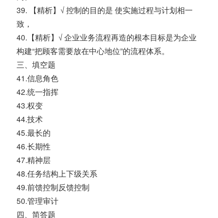
39. 【精析】√ 控制的目的是 使实施过程与计划相一
致，
40.【精析】√ 企业业务流程再造的根本目标是为企业
构建“把顾客需要放在中心地位”的流程体系。
三、填空题
41.信息角色
42.统一指挥
43.权变
44.技术
45.最长的
46.长期性
47.精神层
48.任务结构上下级关系
49.前馈控制反馈控制
50.管理审计
四、简答题