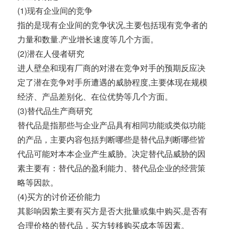
(1)现有企业间的竞争
指的是现有企业间的竞争状况,主要包括现有竞争者的
力量和数量.产业增长速度等几个方面。
(2)潜在人侵者研究
进人壁垒和现有厂商的对潜在竞争对手的预期反应决
定了潜在竞争对手所遭遇的威胁程度,主要体现在规模
经济、产品差别化、在位优势等几个方面。
(3)替代品生产商研究
替代品是指那些与企业产品具有相同功能或类似功能
的产品，主要内容包括判断哪些是替代品判断哪些皆
代品可能对本本企业产生威胁。决定替代品威胁的因
素主要有：替代品的盈利能力、替代品企业的经营策
略等因款。
(4)买方的讨价还价能力
其影响因絷主要有买方是否大批量或集中购买,是否有
合理价格的替代品，买方转移购买成本等因素。