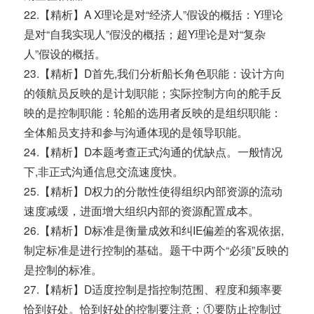
22.【精析】A X理论是对“经济人”假设的概括：Y理论
是对“自我实现人”假没的概括；超Y理论是对“复杂
人”假设的概括。
23.【精析】D首先,我们分析船长角色职能：设计方向
的领航员反映的是计划职能；实际控制方向的舵手反
映的是控制职能：轮船的选用者反映的是组织职能：
全体船员支持和参与沟通体现的是领导职能。
24.【精析】D本题考查正式沟通的优缺点。一般情况
下,非正式沟通信息交流速度快。
25.【精析】D权力的分散性使得组织内部资源的流动
速度减缓，进面增大组织内部的资源配置成本。
26.【精析】D标准是衡量成效和纠IE偏差的客观依据,
制定标准是进行控制的基础。题干中两个“必须”反映的
是控制的标准。
27.【精析】D适度控制是指控制范围、程度和频率要
恰到好处。恰到好处的控制要注意：①要防止控制过