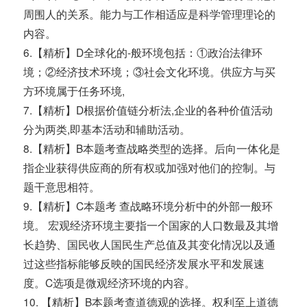
周围人的关系。能力与工作相适应是科学管理理论的
内容。
6.【精析】D全球化的-般环境包括：①政治法律环
境；②经济技术环境；③社会文化环境。供应方与买
方环境属于任务环境,
7.【精析】D根据价值链分析法,企业的各种价值活动
分为两类,即基本活动和辅助活动。
8.【精析】B本题考查战略类型的选择。后向一体化是
指企业获得供应商的所有权或加强对他们的控制。与
题干意思相符。
9.【精析】C本题考 查战略环境分析中的外部一般环
境。 宏观经济环境主要指一个国家的人口数最及其增
长趋势、国民收人国民生产总值及其变化情况以及通
过这些指标能够反映的国民经济发展水平和发展速
度。C选项是微观经济环境的内容。
10. 【精析】B本题考查道德观的选择。权利至上道德