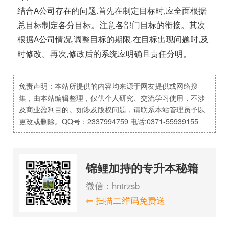
结合A公司存在的问题.首先在制定目标时,应全面根据
总目标制定各分目标。注意各部门目标的衔接。其次
根据A公司情况,调整目标的期限.在目标出现问题时,及
时修改。再次,修政后的系统应明确且责任分明。
免责声明：本站所提供的内容均来源于网友提供或网络搜
集，由本站编辑整理，仅供个人研究、交流学习使用，不涉
及商业盈利目的。如涉及版权问题，请联系本站管理员予以
更改或删除。QQ号：2337994759 电话:0371-55939155
锦鲤加持的专升本秘籍
微信：hntrzsb
⇐ 扫描二维码免费送