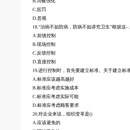
B.消被强化
C.惩罚
D.忽视
18.“治病不如防病，防病不如讲究卫生”根据这
A.前馈控制
B.现场控制
C.反馈控制
D.直接控制
19.进行控制时，首先要建立标准。关于建立标
A.标准应该越高越好
B.标准应考虑实施成本
C.标准应考虑实际可能
D.标准应考虑顾客要求
20.对企业来说，组织变革是()
A.应该避免的