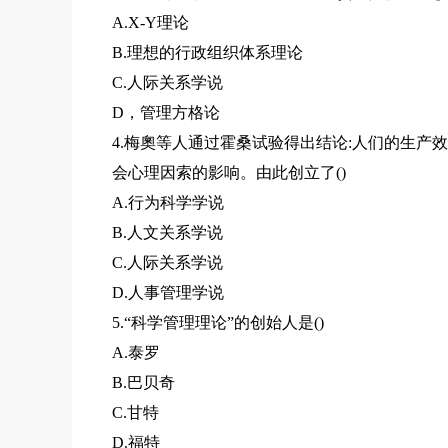
A.X-Y理论
B.理想的行政组织体系理论
C.人际关系学说
D，管理方格论
4.梅奧等人通过霍桑试验得出结论:人们的生产
会心理因索的影响。由此创立了()
A.行为科学学说
B.人文关系学说
C.人际关系学说
D.人事管理学说
5.“科学管理理论”的创始人是()
A.泰罗
B.巴贝奇
C.甘特
D.福特