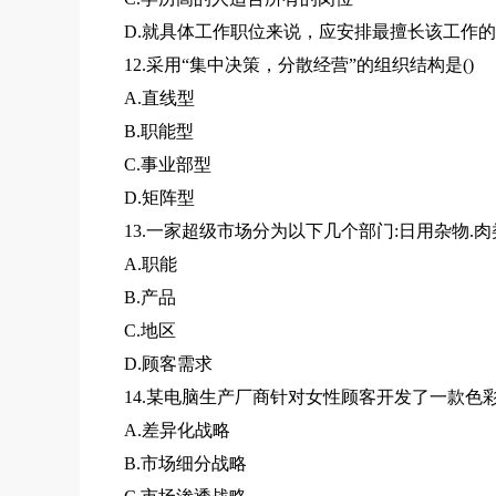
D.就具体工作职位来说，应安排最擅长该工作
12.采用“集中决策，分散经营”的组织结构是()
A.直线型
B.职能型
C.事业部型
D.矩阵型
13.一家超级市场分为以下几个部门:日用杂物
A.职能
B.产品
C.地区
D.顾客需求
14.某电脑生产厂商针对女性顾客开发了一款色
A.差异化战略
B.市场细分战略