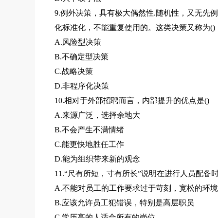
9.例外决策，具有极大偶然性.随机性，又无
化标准化，不能重复使用的。这类决策又称为()
A.风险型决策
B.不确定型决策
C.战略决策
D.非程序化决策
10.相对于外部招聘而言，内部提升的优点是()
A.来源广泛，选择余地大
B.不会产生不满情绪
C.能更快地胜任工作
D.能为组织带来新的观念
11.“尺有所短，寸有所长”说明在进行人员配备
A.不能对员工的工作要求过于苛刻，宽松的环
B.应该允许员工犯错误，特别是高层职员
C.学历高的人适合所有的岗位