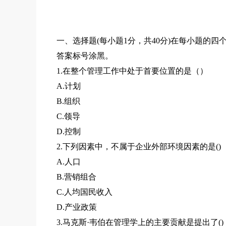
一、选择题(每小题1分，共40分)在每小题的
答案标号涂黑。
1.在整个管理工作中处于首要位置的是（）
A.计划
B.组织
C.领导
D.控制
2.下列因素中，不属于企业外部环境因素的是()
A.人口
B.营销组合
C.人均国民收入
D.产业政策
3.马克斯·韦伯在管理学上的主要贡献是提出了()