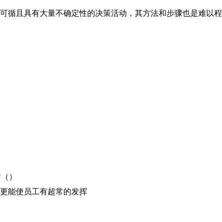
先例可循且具有大量不确定性的决策活动，其方法和步骤也是难以
时（）
境更能使员工有超常的发挥