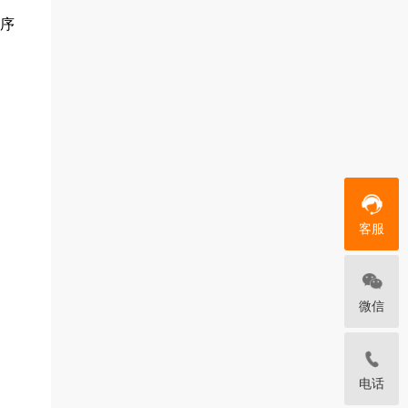
程序
客服
微信
电话