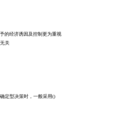
给予的经济诱因及控制更为重视
求无关
确定型决策时，一般采用()