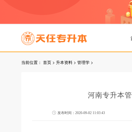
当前位置：
首页
>
升本资料
>
管理学
>
河南专升本管
发布时间：2020-09-02 11:03:43