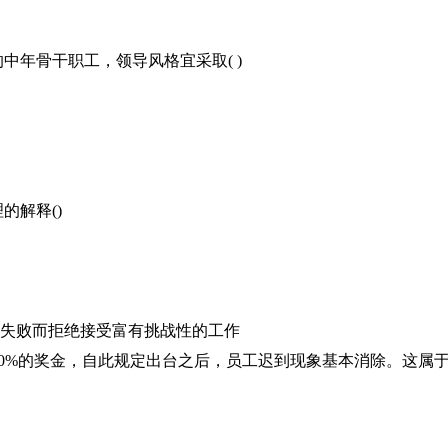
中年骨干职工，领导风格宜采取( )
的解释()
心失败而拒绝接受富有挑战性的工作
50%的奖金，自此规定出台之后，员工迟到现象基本消除。这属