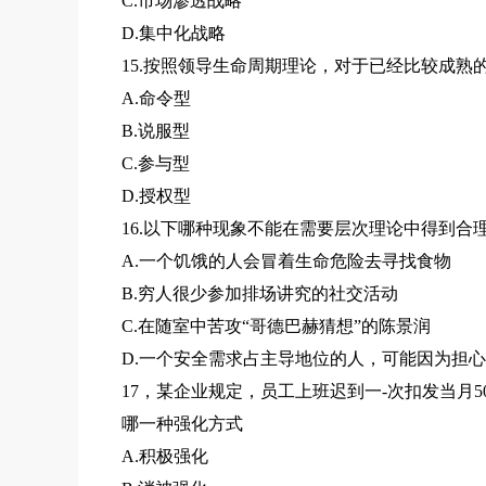
C.市场渗透战略
D.集中化战略
15.按照领导生命周期理论，对于已经比较成熟的
A.命令型
B.说服型
C.参与型
D.授权型
16.以下哪种现象不能在需要层次理论中得到合理
A.一个饥饿的人会冒着生命危险去寻找食物
B.穷人很少参加排场讲究的社交活动
C.在随室中苦攻“哥德巴赫猜想”的陈景润
D.一个安全需求占主导地位的人，可能因为担
17，某企业规定，员工上班迟到一-次扣发当月
哪一种强化方式
A.积极强化