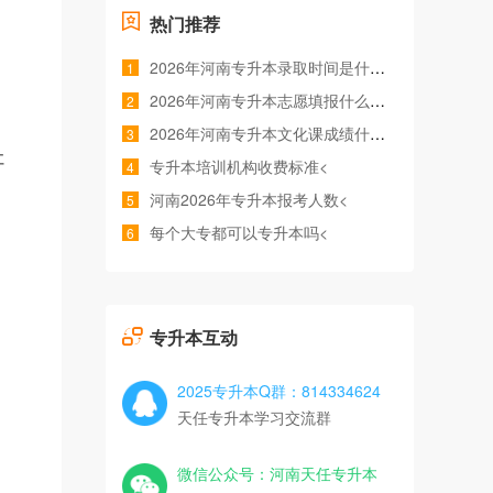
热门推荐
2026年河南专升本录取时间是什么时候<
1
2026年河南专升本志愿填报什么时间<
2
2026年河南专升本文化课成绩什么时候公布<
3
社
专升本培训机构收费标准<
4
河南2026年专升本报考人数<
5
每个大专都可以专升本吗<
6
专升本互动
2025专升本Q群：814334624
天任专升本学习交流群
微信公众号：河南天任专升本