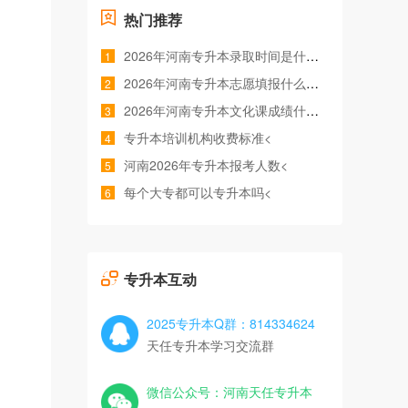
热门推荐
2026年河南专升本录取时间是什么时候<
1
2026年河南专升本志愿填报什么时间<
2
2026年河南专升本文化课成绩什么时候公布<
3
专升本培训机构收费标准<
4
河南2026年专升本报考人数<
5
每个大专都可以专升本吗<
6
专升本互动
2025专升本Q群：814334624
天任专升本学习交流群
微信公众号：河南天任专升本