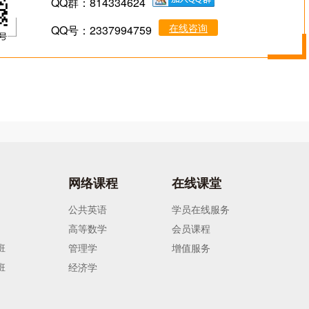
QQ群：814334624
在线咨询
QQ号：2337994759
网络课程
在线课堂
公共英语
学员在线服务
高等数学
会员课程
班
管理学
增值服务
班
经济学