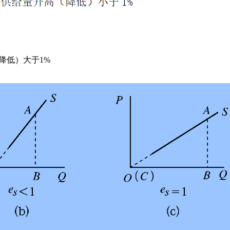
降低）大于1%