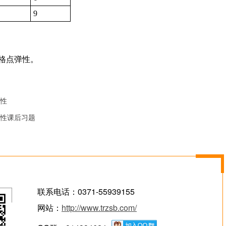
9
性。
价格点弹性。
性
性课后习题
联系电话：0371-55939155
网站：
http://www.trzsb.com/