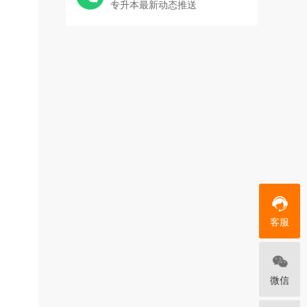
专升本最新动态推送
客服
微信