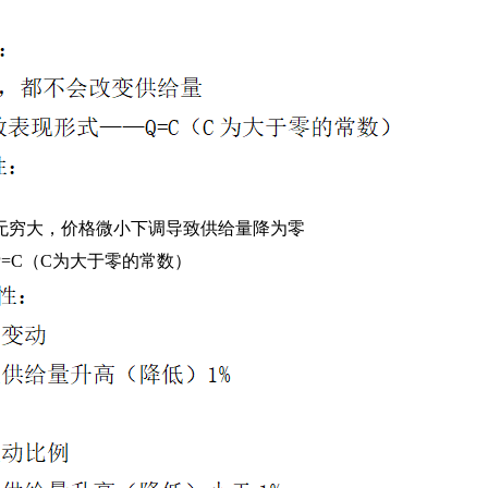
无穷大，价格微小下调导致供给量降为零
=C（C为大于零的常数）