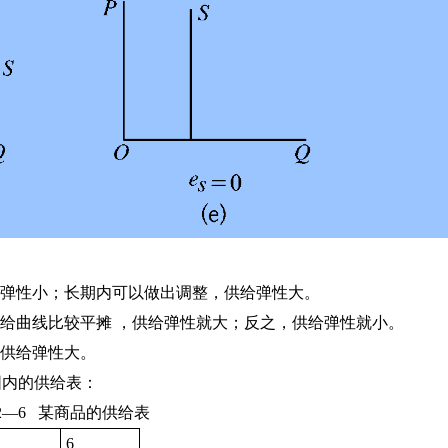
弹性小；长期内可以做出调整，供给弹性大。
给曲线比较平摊 ，供给弹性就大；反之，供给弹性就小。
供给弹性大。
定价格范围内的供给表：
2—6 某商品的供给表
6