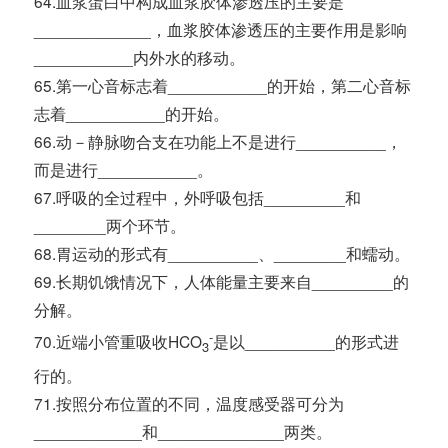
64.血浆蛋白中构成血浆胶体渗透压的主要是
_____________，血浆胶体渗透压的主要作用是影响
___________内外水的移动。
65.第一心音标志着___________的开始，第二心音标
志着___________的开始。
66.动－静脉吻合支在功能上不是进行__________，
而是进行___________。
67.呼吸的全过程中，外呼吸包括_________和
________两个环节。
68.胃运动的形式有__________、________和蠕动。
69.长期饥饿情况下，人体能量主要来自_________的
分解。
-
70.近端小管重吸收HCO
是以__________的形式进
3
行的。
71.按照分布位置的不同，温度感受器可分为
____________和______________两类。