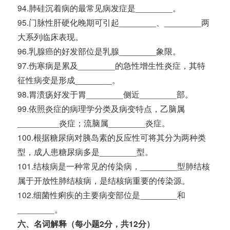
94.肺硅沉着病的最常见病发症是________。
95.门脉性肝硬化晚期可引起________、________两
大系列临床表现。
96.乳腺癌的好发部位是乳腺________象限。
97.伤寒病是累及________的急性增生性炎症，其特
征性病变是形成________。
98.胃溃疡好发于胃________侧近________部。
99.依照炎症的病理学分类及病变特点，乙脑属
_________炎症；流脑属________炎症。
100.根据糖尿病对胰岛素的反应性可将其分为两种类
型，成人患糖尿病多是________型。
101.结核病是一种常见的传染病，________型肺结核
属于开放性肺结核病，是结核病重要的传染源。
102.细菌性痢疾的主要病变部位是________和
________。
六、名词解释（每小题2分，共12分）