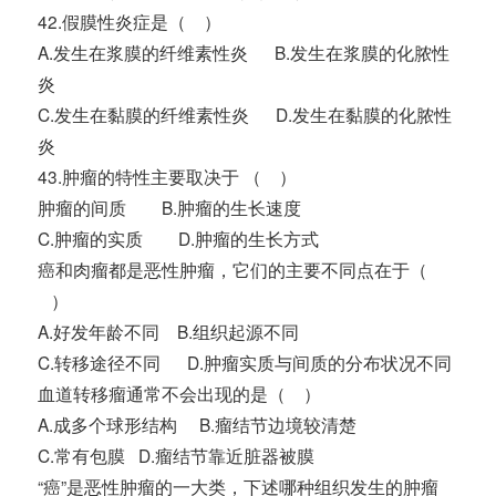
42.假膜性炎症是（ ）
A.发生在浆膜的纤维素性炎 B.发生在浆膜的化脓性
炎
C.发生在黏膜的纤维素性炎 D.发生在黏膜的化脓性
炎
43.肿瘤的特性主要取决于 （ ）
肿瘤的间质 B.肿瘤的生长速度
C.肿瘤的实质 D.肿瘤的生长方式
癌和肉瘤都是恶性肿瘤，它们的主要不同点在于（
）
A.好发年龄不同 B.组织起源不同
C.转移途径不同 D.肿瘤实质与间质的分布状况不同
血道转移瘤通常不会出现的是（ ）
A.成多个球形结构 B.瘤结节边境较清楚
C.常有包膜 D.瘤结节靠近脏器被膜
“癌”是恶性肿瘤的一大类，下述哪种组织发生的肿瘤