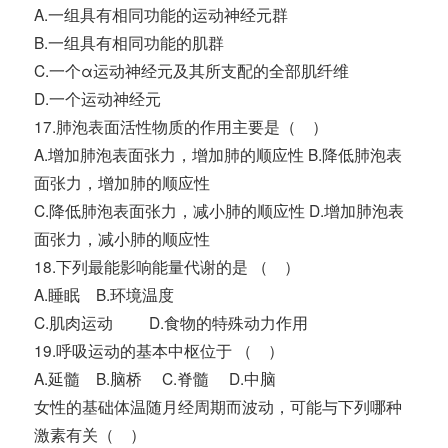
A.一组具有相同功能的运动神经元群
B.一组具有相同功能的肌群
C.一个α运动神经元及其所支配的全部肌纤维
D.一个运动神经元
17.肺泡表面活性物质的作用主要是（ ）
A.增加肺泡表面张力，增加肺的顺应性 B.降低肺泡表
面张力，增加肺的顺应性
C.降低肺泡表面张力，减小肺的顺应性 D.增加肺泡表
面张力，减小肺的顺应性
18.下列最能影响能量代谢的是 （ ）
A.睡眠 B.环境温度
C.肌肉运动 D.食物的特殊动力作用
19.呼吸运动的基本中枢位于 （ ）
A.延髓 B.脑桥 C.脊髓 D.中脑
女性的基础体温随月经周期而波动，可能与下列哪种
激素有关（ ）