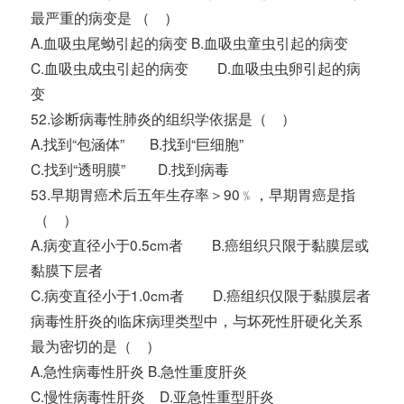
最严重的病变是 （ ）
A.血吸虫尾蚴引起的病变 B.血吸虫童虫引起的病变
C.血吸虫成虫引起的病变 D.血吸虫虫卵引起的病
变
52.诊断病毒性肺炎的组织学依据是（ ）
A.找到“包涵体” B.找到“巨细胞”
C.找到“透明膜” D.找到病毒
53.早期胃癌术后五年生存率＞90﹪，早期胃癌是指
（ ）
A.病变直径小于0.5cm者 B.癌组织只限于黏膜层或
黏膜下层者
C.病变直径小于1.0cm者 D.癌组织仅限于黏膜层者
病毒性肝炎的临床病理类型中，与坏死性肝硬化关系
最为密切的是（ ）
A.急性病毒性肝炎 B.急性重度肝炎
C.慢性病毒性肝炎 D.亚急性重型肝炎