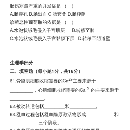
肠伤寒最严重的并发症是 （ ）
A.肠穿孔 B.肠出血 C.肠套叠 D.肠梗阻
诊断恶性葡萄胎的依据是 （ ）
A.水泡状绒毛侵入子宫肌层 B.转移至肺
C.水泡状绒毛侵入子宫黏膜下层 D.转移至阴道壁
生理学部分
二
、
填空题（每小题1分，共16分）
2+
61.骨骼肌细胞收缩需要的Ca
主要来源于
2+
_________，心肌细胞收缩需要的Ca
的主要来源于
_____________。
62.被动转运包括________和__________。
63.凝血过程包括凝血酶原激活物形成、_________和
___________三个阶段。