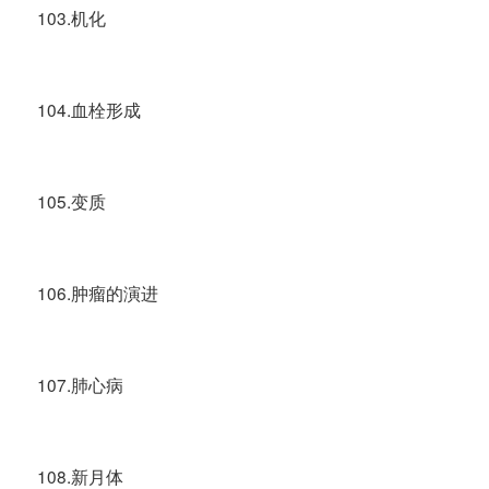
103.机化
104.血栓形成
105.变质
106.肿瘤的演进
107.肺心病
108.新月体