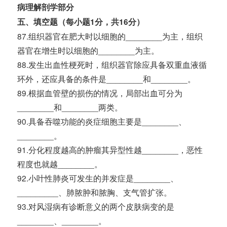
病理解剖学部分
五、填空题（每小题1分，共16分）
87.组织器官在肥大时以细胞的________为主，组织
器官在增生时以细胞的________为主。
88.发生出血性梗死时，组织器官除应具备双重血液循
环外，还应具备的条件是________和________。
89.根据血管壁的损伤的情况，局部出血可分为
________和________两类。
90.具备吞噬功能的炎症细胞主要是________、
________。
91.分化程度越高的肿瘤其异型性越________，恶性
程度也就越________。
92.小叶性肺炎可发生的并发症是________、
_________、肺脓肿和脓胸、支气管扩张。
93.对风湿病有诊断意义的两个皮肤病变的是
________、________。