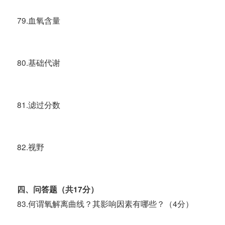
79.血氧含量
80.基础代谢
81.滤过分数
82.视野
四
、
问
答题（共17分）
83.何谓氧解离曲线？其影响因素有哪些？（4分）