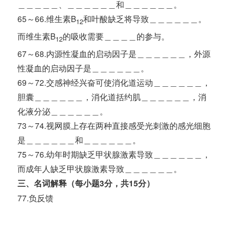
＿＿＿＿＿、＿＿＿＿＿＿和＿＿＿＿＿＿。
65～66.维生素B
和叶酸缺乏将导致＿＿＿＿＿＿。
12
而维生素B
的吸收需要＿＿＿＿的参与。
12
67～68.内源性凝血的启动因子是＿＿＿＿＿＿，外源
性凝血的启动因子是＿＿＿＿＿＿。
69～72.交感神经兴奋可使消化道运动＿＿＿＿＿＿，
胆囊＿＿＿＿＿＿，消化道括约肌＿＿＿＿＿＿，消
化液分泌＿＿＿＿＿＿。
73～74.视网膜上存在两种直接感受光刺激的感光细胞
是＿＿＿＿＿＿和＿＿＿＿＿＿。
75～76.幼年时期缺乏甲状腺激素导致＿＿＿＿＿＿，
而成年人缺乏甲状腺激素导致＿＿＿＿＿＿。
三、名词解释（每小题3分，共15分）
77.负反馈