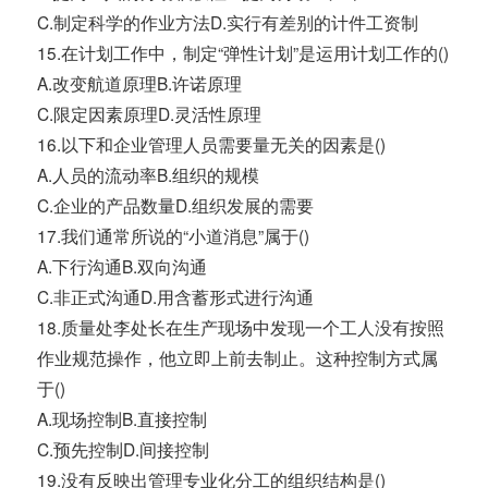
C.制定科学的作业方法D.实行有差别的计件工资制
15.在计划工作中，制定“弹性计划”是运用计划工作的()
A.改变航道原理B.许诺原理
C.限定因素原理D.灵活性原理
16.以下和企业管理人员需要量无关的因素是()
A.人员的流动率B.组织的规模
C.企业的产品数量D.组织发展的需要
17.我们通常所说的“小道消息”属于()
A.下行沟通B.双向沟通
C.非正式沟通D.用含蓄形式进行沟通
18.质量处李处长在生产现场中发现一个工人没有按照
作业规范操作，他立即上前去制止。这种控制方式属
于()
A.现场控制B.直接控制
C.预先控制D.间接控制
19.没有反映出管理专业化分工的组织结构是()