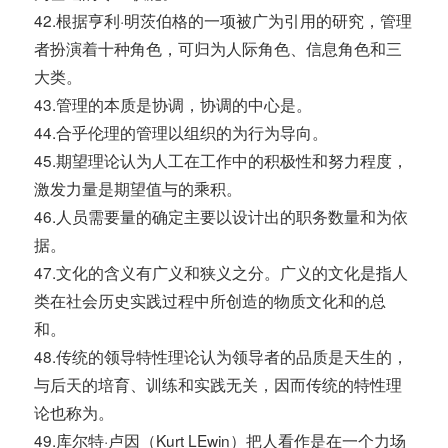
42.根据亨利·明茨伯格的一项被广为引用的研究，管理
者扮演着十种角色，可归为人际角色、信息角色和三
大类。
43.管理的本质是协调，协调的中心是。
44.合乎伦理的管理以组织的为行为导向。
45.期望理论认为人工在工作中的积极性和努力程度，
激发力量是期望值与的乘积。
46.人员需要量的确定主要以设计出的职务数量和为依
据。
47.文化的含义有广义和狭义之分。广义的文化是指人
类在社会历史实践过程中所创造的物质文化和的总
和。
48.传统的领导特性理论认为领导者的品质是天生的，
与后天的培育、训练和实践无关，因而传统的特性理
论也称为。
49.库尔特·卢因（Kurt LEwin）把人看作是在一个力场