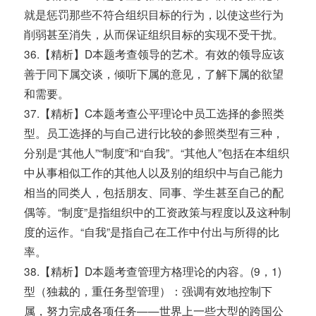
就是惩罚那些不符合组织目标的行为，以使这些行为
削弱甚至消失，从而保证组织目标的实现不受干扰。
36.【精析】D本题考查领导的艺术。有效的领导应该
善于同下属交谈，倾听下属的意见，了解下属的欲望
和需要。
37.【精析】C本题考查公平理论中员工选择的参照类
型。员工选择的与自己进行比较的参照类型有三种，
分别是“其他人”“制度”和“自我”。“其他人”包括在本组织
中从事相似工作的其他人以及别的组织中与自己能力
相当的同类人，包括朋友、同事、学生甚至自己的配
偶等。“制度”是指组织中的工资政策与程度以及这种制
度的运作。“自我”是指自己在工作中付出与所得的比
率。
38.【精析】D本题考查管理方格理论的内容。(9，1)
型（独裁的，重任务型管理）：强调有效地控制下
属，努力完成各项任务——世界上一些大型的跨国公