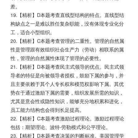
差。
19.【精析】D本题考查直线型结构的特点。直线型结
构缺点之一是难以胜任复杂职能，没有体现专业化分
工，适合小型组织。
20.【精析】C本题考查管理的二重性。管理的自然属
性是管理跟有效组织社会生产力（劳动）相联系的属
性，管理的自然属性体现了管理的必要性。
21.【精析】D本题考查民主式领导的优点。民主式领
导者的特征是向被领导者授权，鼓励下属的参与，并
且主要依赖于其个人专长权和模范权影响下属。其优
势在于通过激励下属的需要，组织发展所需的知识，
尤其是意会性或隐性知识，能够充分地积累和进化，
员工能力结构也会得到长足提高。
22.【精析】C本题考查激励过程理论。激励过程理论
包括：期望理论、波特-劳勒模式和公平理论。
23.【精析】D本题考查决策的判断标准。美国管理学