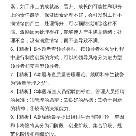
素，如工作上的成就感、晋升、成长的可能性和职务
上的责任感等。保健因素处理不好，会引发对工作不
满情绪的产生；处理得好，可以预防或消除这种不
满。激励因素处理得好，能够使人产生满意情绪；处
理不当，没有满意情绪，而不会导致不满。
6.【精析】B本题考查领导类型。按领导者在领导过程
中进行制度创新的方式，可以将领导风格分为魅力型
领导者和变革型领导者。
7.【精析】A本题考查质量管理理论。戴明和朱兰被誉
为“质量管理之父”。
8.【精析】C本题考查人员招聘的标准。管理人员招聘
的标准：①管理的愿望；②良好的品德；③勇于创新
的精神；④较高的决策能力。
9.【精析】A葛瑞纳最早提出组织生命周期理论，奎因
和卡梅隆将其分为四阶段：创业阶段、集合阶段、规
范化阶段和精细阶段。