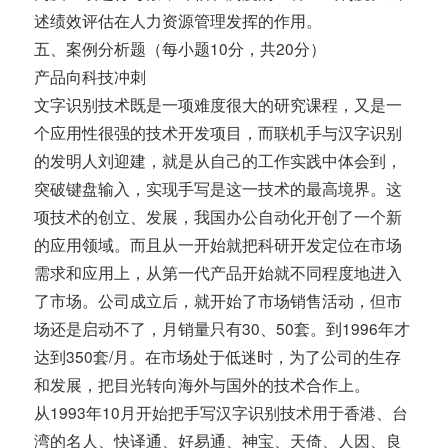
述绩效评估在人力资源管理发挥的作用。
五、案例分析题（每小题10分，共20分）
产品向科技冲刺
文字识别技术既是一项难度很大的研究课程，又是一
个应用性很强的技术开发项目，而联机手与汉字识别
的发明人刘迎建，就是从自己的工作实践中体会到，
突破键盘输入，实现手写是这一技术的最高境界。这
项技术的创立、发展，我国办公自动化开创了一个新
的应用领域。而且从一开始就把科研开发定位在市场
需求和应用上，从第一代产品开始就不同程度地进入
了市场。公司成立后，就开始了市场销售活动，但市
场还是启动不了，月销量只有30、50套。到1996年才
达到350套/月。在市场处于低迷时，为了公司的生存
和发展，把目光转向海外与国外的技术合作上。
从1993年10月开始把手写汉字识别技术用于香港、台
湾的名人、快译通、好易通、神宝、天倚、人因、良