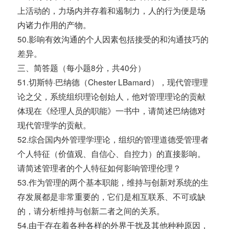
上活动的，力场内并存着和遏制力，人的行为便是场
内诸力作用的产物。
50.影响有效沟通的个人因素包括接受的和沟通技巧的
差异。
三、简答题（每小题8分，共40分）
51.切斯特·巴纳德（Chester LBamard），现代管理理
论之父，系统组织理论创始人，他对管理理论的贡献
体现在《经理人员的职能》一书中，请简述巴纳德对
现代管理学的贡献。
52.综合国内外管理学理论，组织的管理道德受管理者
个人特征（价值观、自信心、自控力）的直接影响。
请简述管理者的个人特征如何影响管理伦理？
53.作为管理的两个基本职能，维持与创新对系统的生
存发展都是非常重要的，它们是相互联系、不可或缺
的，请分析维持与创新二者之间的关系。
54.由于存在着各种各样的外界干扰及其他种种原因，