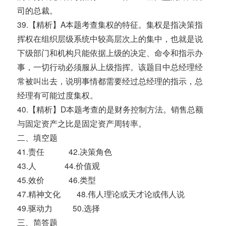
司的总裁。
39.【精析】A本题考查集权的特征。集权是指决策指
挥权在组织层级系统中较高层次上的集中，也就是说
下级部门和机构只能依据上级的决定、命令和指示办
事，一切行动必须服从上级指挥。该题目中总经理经
常被叫出去，说明事情都需要经过总经理的指示，总
经理有可能过度集权。
40.【精析】D本题考查的是财务控制方法。销售总额
与固定资产之比是固定资产周转率。
二、填空题
41.责任 42.决策角色
43.人 44.价值观
45.效价 46.类型
47.精神文化 48.伟人理论或天才论或伟人说
49.驱动力 50.选择
三、简答题