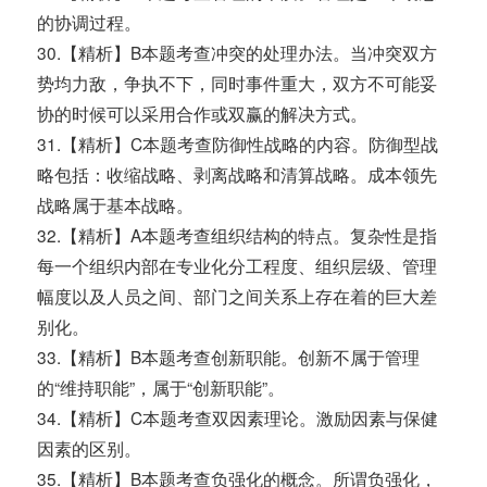
的协调过程。
30.【精析】B本题考查冲突的处理办法。当冲突双方
势均力敌，争执不下，同时事件重大，双方不可能妥
协的时候可以采用合作或双赢的解决方式。
31.【精析】C本题考查防御性战略的内容。防御型战
略包括：收缩战略、剥离战略和清算战略。成本领先
战略属于基本战略。
32.【精析】A本题考查组织结构的特点。复杂性是指
每一个组织内部在专业化分工程度、组织层级、管理
幅度以及人员之间、部门之间关系上存在着的巨大差
别化。
33.【精析】B本题考查创新职能。创新不属于管理
的“维持职能”，属于“创新职能”。
34.【精析】C本题考查双因素理论。激励因素与保健
因素的区别。
35.【精析】B本题考查负强化的概念。所谓负强化，