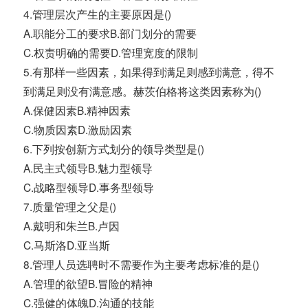
4.管理层次产生的主要原因是()
A.职能分工的要求B.部门划分的需要
C.权责明确的需要D.管理宽度的限制
5.有那样一些因素，如果得到满足则感到满意，得不
到满足则没有满意感。赫茨伯格将这类因素称为()
A.保健因素B.精神因素
C.物质因素D.激励因素
6.下列按创新方式划分的领导类型是()
A.民主式领导B.魅力型领导
C.战略型领导D.事务型领导
7.质量管理之父是()
A.戴明和朱兰B.卢因
C.马斯洛D.亚当斯
8.管理人员选聘时不需要作为主要考虑标准的是()
A.管理的欲望B.冒险的精神
C.强健的体魄D.沟通的技能