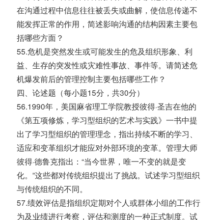
在沟通过程中信息往往被丢失或曲解，使信息传递不
能发挥正常的作用，简述影响沟通的结构因素主要包
括哪些方面？
55.危机是突然发生或可能发生的危及组织形象、利
益、生存的突发性或灾难性事故、事件等。请简述危
机爆发前后的管理控制主要包括哪些工作？
四、论述题（每小题15分，共30分）
56.1990年，美国麻省理工学院教授彼得·圣吉在他的
《第五项修炼，学习型组织的艺术与实践》一书中提
出了学习型组织的管理理念，指出持续不断的学习、
适应和变革组织才能应对外部环境的变革。管理大师
彼得·德鲁克指出：“当今世界，唯一不变的就是变
化。”这些都对传统组织提出了挑战。试述学习型组织
与传统组织的不同。
57.绩效评估是指组织定期对个人或群体小组的工作行
为及业绩进行考察，评估和测度的一种正式制度。试