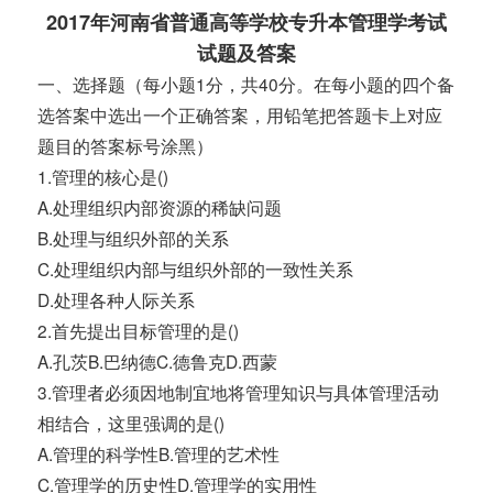
2017年河南省普通高等学校专升本管理学考试
试题及答案
一、选择题（每小题1分，共40分。在每小题的四个备
选答案中选出一个正确答案，用铅笔把答题卡上对应
题目的答案标号涂黑）
1.管理的核心是()
A.处理组织内部资源的稀缺问题
B.处理与组织外部的关系
C.处理组织内部与组织外部的一致性关系
D.处理各种人际关系
2.首先提出目标管理的是()
A.孔茨B.巴纳德C.德鲁克D.西蒙
3.管理者必须因地制宜地将管理知识与具体管理活动
相结合，这里强调的是()
A.管理的科学性B.管理的艺术性
C.管理学的历史性D.管理学的实用性