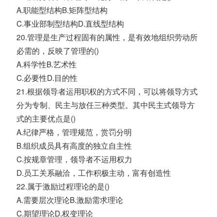
A.职能型结构B.矩阵型结构
C.事业部制型结构D.直线型结构
20.管理是生产过程固有的属性，是有效地组织劳动所
必需的，反映了管理的()
A.科学性B.艺术性
C.必要性D.目的性
21.根据领导者运用职权的方式不同，可以将领导方式
分为专制、民主与放任三种类型。其中民主式领导方
式的主要优点是()
A.纪律严格，管理规范，赏罚分明
B.组织成员具有高度的独立自主性
C.按规章管理，领导者不运用权力
D.员工关系融洽，工作积极主动，富有创造性
22.属于激励过程理论的是()
A.需要层次理论B.激励需求理论
C.期望理论D.权变理论