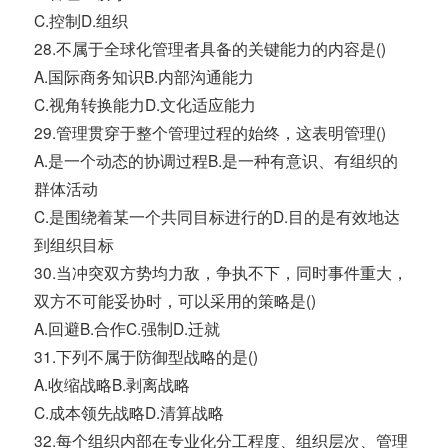
C.控制D.组织
28.不属于全球化管理者具备的关键能力的内容是()
A.国际商务知识B.内部沟通能力
C.视角转换能力D.文化适应能力
29.管理贯穿于整个管理过程的始终，这表明管理()
A.是一个动态的协调过程B.是一种有意识、有组织的
群体活动
C.是围绕着某一个共同目标进行的D.目的是有效地达
到组织目标
30.当冲突双方势均力敌，争执不下，同时事件重大，
双方不可能妥协时，可以采用的策略是()
A.回避B.合作C.强制D.迁就
31.下列不属于防御型战略的是()
A.收缩战略B.剥离战略
C.成本领先战略D.清算战略
32.每个组织内部在专业化分工程度、组织层次、管理