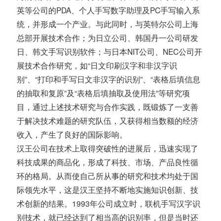
英等公司的PDA、个人手写数字助理及PC手写输入系
统，并形成一个产业。与此同时，与英特尔公司上海
总部开展技术合作；为日立公司、韩国丹一公司研发
日、韩文手写识别软件；与日本NIT公司、NEC公司开
展技术合作研究，如“日文印刷汉字和非汉字识
别”、“打印和手写日文非汉字的识别”、“表格后填信息
的抽取和复原”及“表格后填抽取及使用法”等研究项
目，通过上述技术研究与合作实践，既锻炼了一支善
于解决技术难题的研究队伍，又获得相当数额的经济
收入，产生了良好的国际影响。
汉王公司在技术上取得突破性的进展后，迅速实现了
科技成果的商品化，形成了科技、市场、产品良性循
环的格局。从而使自己所从事的研究和技术均处于国
际领先水平，这是汉王坚持不断地实施知识创新、技
术创新的结果。1993年公司成立时，联机手写汉字识
别技术，就已经达到了相当高的识别率，但是当时还