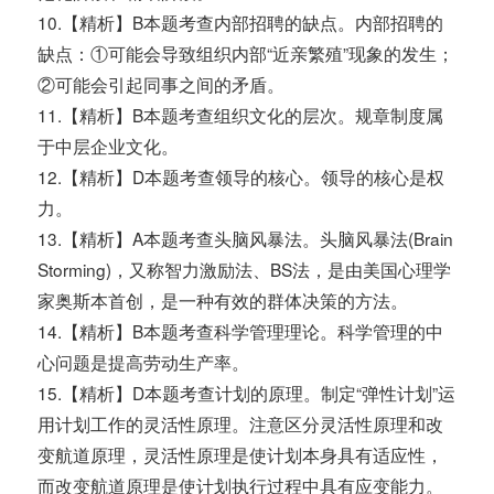
10.【精析】B本题考查内部招聘的缺点。内部招聘的
缺点：①可能会导致组织内部“近亲繁殖”现象的发生；
②可能会引起同事之间的矛盾。
11.【精析】B本题考查组织文化的层次。规章制度属
于中层企业文化。
12.【精析】D本题考查领导的核心。领导的核心是权
力。
13.【精析】A本题考查头脑风暴法。头脑风暴法(Brain
Storming)，又称智力激励法、BS法，是由美国心理学
家奥斯本首创，是一种有效的群体决策的方法。
14.【精析】B本题考查科学管理理论。科学管理的中
心问题是提高劳动生产率。
15.【精析】D本题考查计划的原理。制定“弹性计划”运
用计划工作的灵活性原理。注意区分灵活性原理和改
变航道原理，灵活性原理是使计划本身具有适应性，
而改变航道原理是使计划执行过程中具有应变能力。