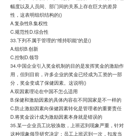
幅度以及人员间、部门间的关系上存在巨大的差异
性，这表明组织结构的()
A.复杂性B.集权性
C.规范性D.综合性
33.下列不属于管理的“维持职能”的是()
A.组织B.创新
C.控制D.领导
34.中国企业引入奖金机制的目的是发挥奖金的激励作
用，但到目前，许多企业的奖金已经成为工资的一部
分，奖金变成了保健因素。这说明()
A.双因素理论在中国不怎么适用
B.保健和激励因素的具体内容在不同国家是不一样的
C.防止激励因素向保健因素转化是管理者的重要责任
D.将奖金设计成为激励因素本身就是错误的
35.某一企业员工比较涣散，上班迟到现象严重，针对
这种现象领导研究决定：员工上班迟到一次，扣发当