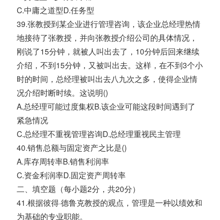
C.中庸之道型D.任务型
39.张教授到某企业进行管理咨询，该企业总经理热情
地接待了张教授，并向张教授介绍公司的具体情况，
刚说了15分钟，就被人叫出去了，10分钟后回来继续
介绍，不到15分钟，又被叫出去。这样，在不到3个小
时的时间，总经理被叫出去八九次之多，使得企业情
况介绍时断时续。这说明()
A.总经理可能过度集权B.该企业可能这段时间遇到了
紧急情况
C.总经理不重视管理咨询D.总经理重视民主管理
40.销售总额与固定资产之比是()
A.库存周转率B.销售利润率
C.资金利润率D.固定资产周转率
二、填空题（每小题2分，共20分）
41.根据彼得·德鲁克教授的观点，管理是一种以绩效和
为基础的专业职能。