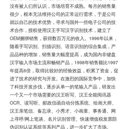
没有被人们所认识，市场培育不成熟。每月的销售量
很少，根本无法维持公司的正常运行需求，于是公司
就以自己的技术优势，寻求与国外一些电子公司的技
术合作，授权使用汉王手写汉字识别技术，建立了
OEM捆绑销售，获得数百万元的收入。1996年以来，
随着手写识别、扫描识别、语音识别的综合集成，产
品品种的增加，销售量大幅度提高，成为国内非键盘
汉字输入市场主流和畅销产品，1998年销售额比1997
年提高6倍，取得比较好的经验效益，积累了资金，促
进了技术的研究与开发。在激烈的国际竞争中，加快
了科技开发步伐，逐步从单一的笔输入产品，研发出
一个又一个市场需要的汉王听写、汉王全能阅讯器
OCR、读写听、邮政信函自动分拣系统、绘画大师、
汉王亲笔信、备忘录、小秀才、小画童、事务通、网
上寻呼/网上笔谈、名片识别管理、快速增值税发票防
伪识别认证系统等系列产品，进一步扩大了市场。