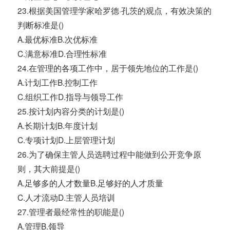
23.根据美国管理学家哈罗德·孔茨的观点，有效决策的
判断标准是()
A.最优标准B.次优标准
C.满意标准D.合理性标准
24.在管理的各项工作中，居于领先地位的工作是()
A.计划工作B.控制工作
C.组织工作D.指导与领导工作
25.按计划内容分类的计划是()
A.长期计划B.年度计划
C.专项计划D.上层管理计划
26.为了确保主管人员选聘过程中能做到公开竞争原
则，其大前提是()
A.足够多的人才数量B.足够好的人才质量
C.人才流动D.主管人员培训
27.管理者最经常性的职能是()
A.管理B.领导