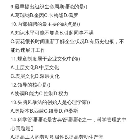
9.最早提出组织生命周期理论的是()
A.葛瑞纳B.奎因C.卡梅隆D.佩罗
10.内部招聘的最主要的缺点是()
A.知识水平可能不够高B.引起同事不满
C.要花很长时间重新了解企业状况D.有历史包袱，不
能迅速展开工作
11.规章制度属于企业文化中的()
A.上层文化B.中层文化
C.表层文化D.深层文化
12.领导的核心是()
A.协调B.能力C.控制D.权力
13.头脑风暴法的创始人是心理学家()
A.奥斯本B.西蒙C.纽曼D.卢桑斯
14.科学管理理论是古典管理理论之一，科学管理的中
心问题是()
A.提高工人的劳动积极性B.提高劳动生产率