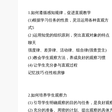
1.如何遵循感知规律，促进直观教学
(1)根据学习任务的性质，灵活运用各种直观方
式5
(2 )运用知觉的组织原则，突出直观对象的特点
聊天
强度律、差异律、活动律、组合律(强查货主)
(3 )教会学生观察方法，养成良好的观察习惯
(4) 让学生充分参与直观过程
记忆技巧:任性租房惨
2.如何培养学生观察力
(1) 引导学生明确观察的目的与任务，是良好观
(2) 充分的准备、周密的计划、提出观察的具体