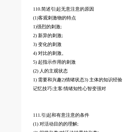
110.简述引|起无意注意的原因
(1)客观刺激物的特点
1)强烈的刺激;
2) 新异的刺激;
3) 变化的刺激
4) 对比的刺激。
5) 起指示作用的刺激
(2) 人的主观状态
1) 需要和兴趣2)情绪状态3) 主体的知识经验
记忆技巧:主客:情绪知性心智变强对
111.引|起和有意注意的条件
(1) 对活动目的的理解;