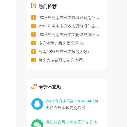
热门推荐
2026年河南专升本录取时间是什么时候<
1
2026年河南专升本志愿填报什么时间<
2
2026年河南专升本文化课成绩什么时候公布<
3
专升本培训机构收费标准<
4
河南2026年专升本报考人数<
5
每个大专都可以专升本吗<
6
专升本互动
2025专升本Q群：814334624
天任专升本学习交流群
微信公众号：河南天任专升本