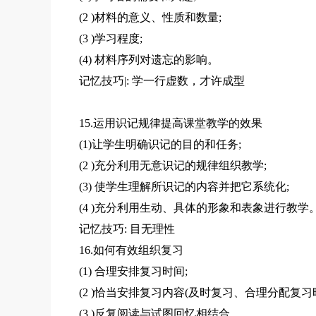
(2 )材料的意义、性质和数量;
(3 )学习程度;
(4) 材料序列对遗忘的影响。
记忆技巧|: 学一行虚数，才许成型
15.运用识记规律提高课堂教学的效果
(1)让学生明确识记的目的和任务;
(2 )充分利用无意识记的规律组织教学;
(3) 使学生理解所识记的内容并把它系统化;
(4 )充分利用生动、具体的形象和表象进行教学
记忆技巧: 目无理性
16.如何有效组织复习
(1) 合理安排复习时间;
(2 )恰当安排复习内容(及时复习、合理分配复习
(3 )反复阅读与试图回忆相结合