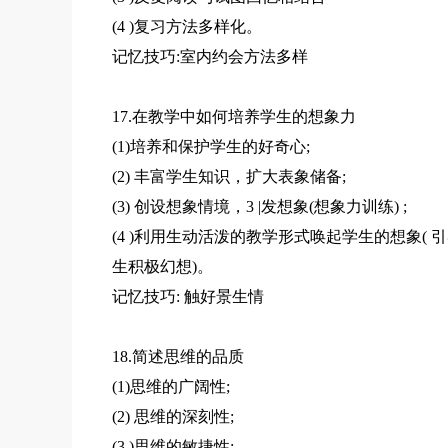
(4 )复习方法多样化。
记忆技巧:室内约会方法多样
17.在教学中如何培养学生的想象力
(1)培养和保护学生的好奇心;
(2) 丰富学生知识，扩大表象储备;
(3) 创设想象情境，3 |发想象(想象力训练) ;
(4 )利用生动活泼的教学形式唤起学生的想象( 
生积极幻想)。
记忆技巧: 触好景生情
18.简述思维的品质
(1)思维的广阔性;
(2) 思维的深刻性;
(3 )思维的敏捷性;