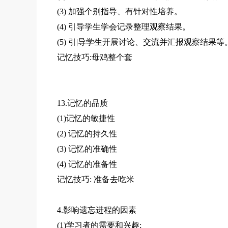
(3) 加强个别指导、有针对性培养。
(4) 引导学生学会记录整理观察结果。
(5) 引|导学生开展讨论、交流并汇报观察结果等
记忆技巧:母鸡整个套
13.记忆的品质
(1)记忆的敏捷性
(2) 记忆的持久性
(3) 记忆的准确性
(4) 记忆的准备性
记忆技巧: 准备去吃米
4.影响遗忘进程的因素
(1)学习者的需要和兴趣;