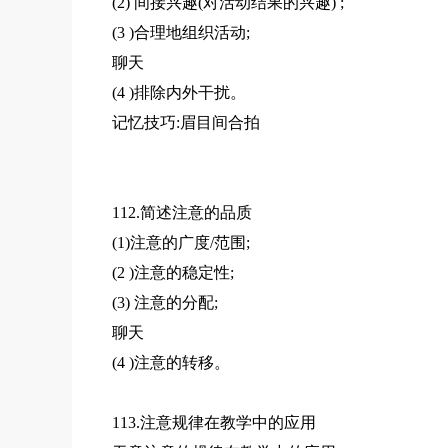
(2) 间接兴趣(对活动结果的兴趣) ;
(3 )合理地组织活动;
聊天
(4 )排除内外干扰。
记忆技巧:眉目间合拍
112.简述注意的品质
(1)注意的广度/范围;
(2 )注意的稳定性;
(3) 注意的分配;
聊天
(4 )注意的转移。
113.注意规律在教学中的应用