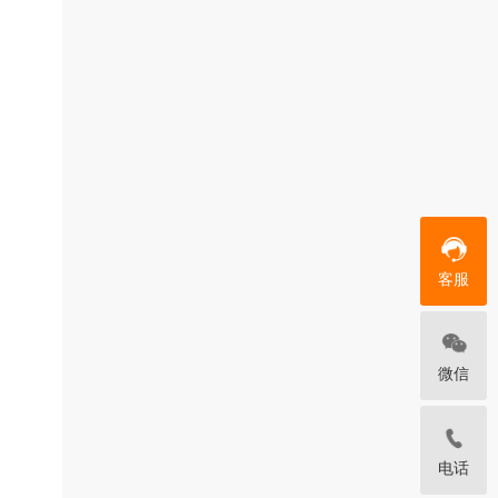
客服
微信
电话