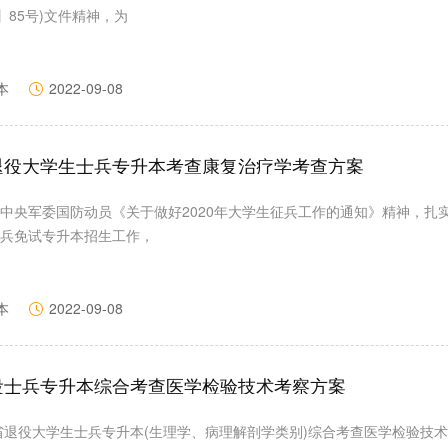
2】85号)文件精神，为
本
2022-09-08
省退役大学生士兵专升本考查康复治疗学考查方案
中央军委国防动员《关于做好2020年大学生征兵工作的通知》精神，扎
兵免试专升本招生工作，
本
2022-09-08
退役士兵专升本综合考查医学检验技术考察方案
南省退役大学生士兵专升本(生理学、病理解剖学类别)综合考查医学检验技