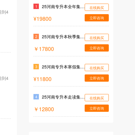
25河南专升本全年集训营
1
在线购买
前到4
¥19800
立即咨询
25河南专升本秋季集训营
2
在线购买
￥17800
立即咨询
25河南专升本寒假集训营
3
在线购买
¥11800
前到4
立即咨询
25河南专升本走读集训营
4
在线购买
￥12800
立即咨询