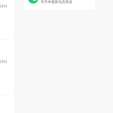
专升本最新动态推送
前到4
前到4