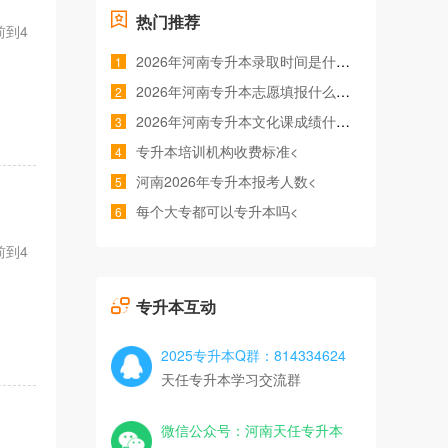
热门推荐
前到4
2026年河南专升本录取时间是什么时候<
1
2026年河南专升本志愿填报什么时间<
2
2026年河南专升本文化课成绩什么时候公布<
3
专升本培训机构收费标准<
4
河南2026年专升本报考人数<
5
每个大专都可以专升本吗<
6
前到4
专升本互动
2025专升本Q群：814334624
天任专升本学习交流群
微信公众号：河南天任专升本