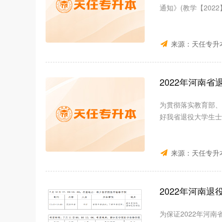
通知》(教学【202
来源：
天任专升
2022年河南
为贯彻落实教育部、
好我省退役大学生士
来源：
天任专升
2022年河南
为保证2022年河