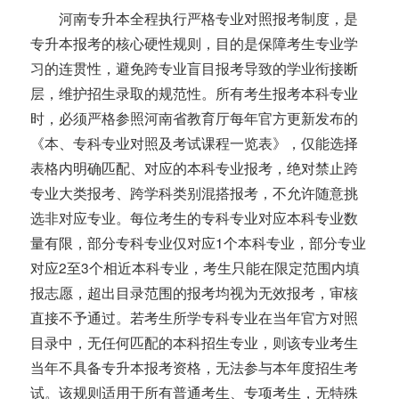
河南专升本全程执行严格专业对照报考制度，是
专升本报考的核心硬性规则，目的是保障考生专业学
习的连贯性，避免跨专业盲目报考导致的学业衔接断
层，维护招生录取的规范性。所有考生报考本科专业
时，必须严格参照河南省教育厅每年官方更新发布的
《本、专科专业对照及考试课程一览表》，仅能选择
表格内明确匹配、对应的本科专业报考，绝对禁止跨
专业大类报考、跨学科类别混搭报考，不允许随意挑
选非对应专业。每位考生的专科专业对应本科专业数
量有限，部分专科专业仅对应1个本科专业，部分专业
对应2至3个相近本科专业，考生只能在限定范围内填
报志愿，超出目录范围的报考均视为无效报考，审核
直接不予通过。若考生所学专科专业在当年官方对照
目录中，无任何匹配的本科招生专业，则该专业考生
当年不具备专升本报考资格，无法参与本年度招生考
试。该规则适用于所有普通考生、专项考生，无特殊