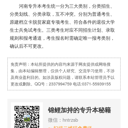
河南专升本考生统一分为三大类别，分类招生、
分类划线、分类录取，互不冲突。分别为普通考生、
原建档立卡脱贫家庭专项考生、符合条件的退役大学
生士兵免试考生。三类考生对应不同招生计划、录取
规则和报考通道，考生报名时需确定唯一报考类别，
确认后不可更改。
免责声明：本站所提供的内容均来源于网友提供或网络搜
集，由本站编辑整理，仅供个人研究、交流学习使用，不涉
及商业盈利目的。如涉及版权问题，请联系本站管理员予以
更改或删除。QQ号：2337994759 电话:0371-55939155
锦鲤加持的专升本秘籍
微信：hntrzsb
⇐ 扫描二维码免费送