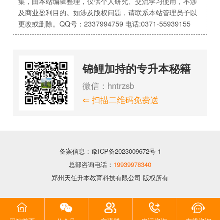
集，由本站编辑整理，仅供个人研究、交流学习使用，不涉
及商业盈利目的。如涉及版权问题，请联系本站管理员予以
更改或删除。QQ号：2337994759 电话:0371-55939155
锦鲤加持的专升本秘籍
微信：hntrzsb
⇐ 扫描二维码免费送
备案信息：豫ICP备2023009672号-1
总部咨询电话：
19939978340
郑州天任升本教育科技有限公司 版权所有