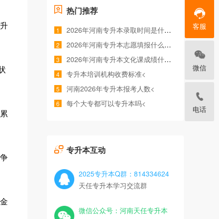
热门推荐
客服
升
2026年河南专升本录取时间是什么时候<
1
2026年河南专升本志愿填报什么时间<
2
2026年河南专升本文化课成绩什么时候公布<
3
微信
状
专升本培训机构收费标准<
4
河南2026年专升本报考人数<
5
每个大专都可以专升本吗<
6
电话
累
专升本互动
争
2025专升本Q群：814334624
天任专升本学习交流群
金
微信公众号：河南天任专升本