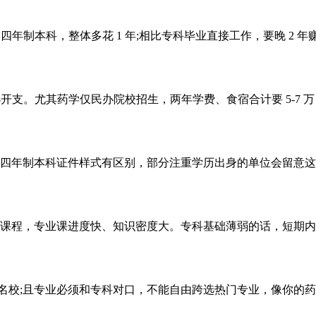
读四年制本科，整体多花 1 年;相比专科毕业直接工作，要晚 2 年
支。尤其药学仅民办院校招生，两年学费、食宿合计要 5-7 万
年制本科证件样式有区别，部分注重学历出身的单位会留意这
程，专业课进度快、知识密度大。专科基础薄弱的话，短期内
1 名校;且专业必须和专科对口，不能自由跨选热门专业，像你的