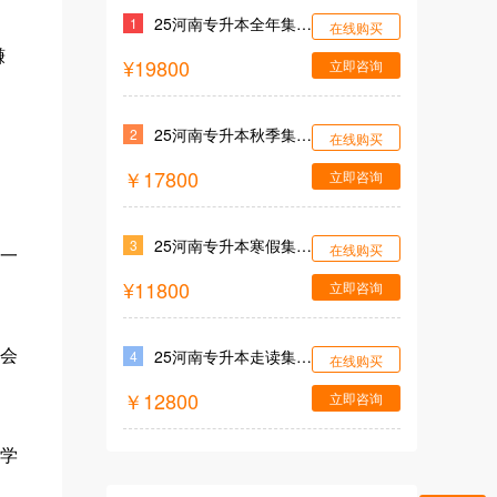
25河南专升本全年集训营
1
在线购买
赚
¥19800
立即咨询
25河南专升本秋季集训营
2
在线购买
￥17800
立即咨询
25河南专升本寒假集训营
3
在线购买
一
¥11800
立即咨询
25河南专升本走读集训营
会
4
在线购买
￥12800
立即咨询
药学