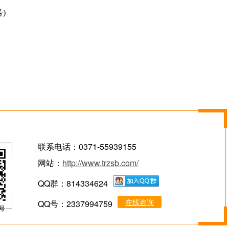
号)
联系电话：0371-55939155
网站：
http://www.trzsb.com/
QQ群：814334624
在线咨询
QQ号：2337994759