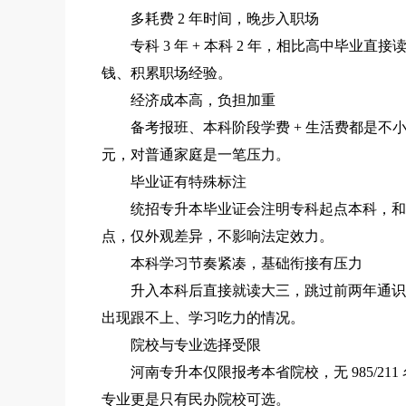
多耗费 2 年时间，晚步入职场
专科 3 年 + 本科 2 年，相比高中毕业直接
钱、积累职场经验。
经济成本高，负担加重
备考报班、本科阶段学费 + 生活费都是不小开
元，对普通家庭是一笔压力。
毕业证有特殊标注
统招专升本毕业证会注明专科起点本科，和四
点，仅外观差异，不影响法定效力。
本科学习节奏紧凑，基础衔接有压力
升入本科后直接就读大三，跳过前两年通识课
出现跟不上、学习吃力的情况。
院校与专业选择受限
河南专升本仅限报考本省院校，无 985/21
专业更是只有民办院校可选。