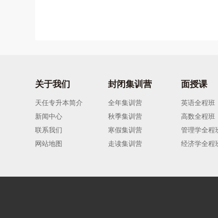
关于我们
封闭集训营
面授课
天任专升本简介
全年集训营
英语全程班
新闻中心
秋季集训营
高数全程班
联系我们
寒假集训营
管理学全程
网站地图
走读集训营
经济学全程