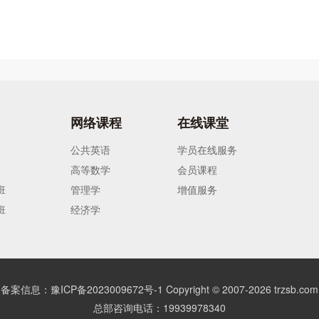
网络课程
在线课堂
公共英语
学员在线服务
高等数学
会员课程
班
管理学
增值服务
班
经济学
备案信息：豫ICP备2023009672号-1
Copyright © 2007-
2026
trzsb.com
总部咨询电话：19939978340