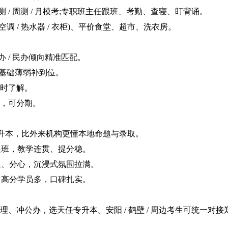
日测 / 周测 / 月模考;专职班主任跟班、考勤、查寝、盯背诵。
调 / 热水器 / 衣柜)、平价食堂、超市、洗衣房。
 / 民办倾向精准匹配。
，基础薄弱补到位。
时了解。
，可分期。
专升本，比外来机构更懂本地命题与录取。
班，教学连贯、提分稳。
、分心，沉浸式氛围拉满。
高分学员多，口碑扎实。
公办，选天任专升本。安阳 / 鹤壁 / 周边考生可统一对接