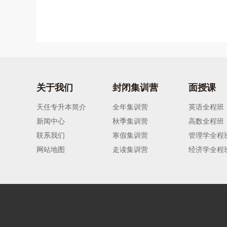
关于我们
封闭集训营
面授课
天任专升本简介
全年集训营
英语全程班
新闻中心
秋季集训营
高数全程班
联系我们
寒假集训营
管理学全程
网站地图
走读集训营
经济学全程