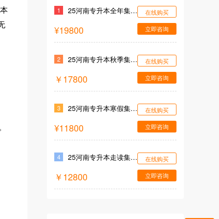
25河南专升本全年集训营
升本
1
在线购买
无
¥19800
立即咨询
25河南专升本秋季集训营
2
在线购买
￥17800
立即咨询
25河南专升本寒假集训营
3
在线购买
¥11800
立即咨询
。
25河南专升本走读集训营
4
在线购买
￥12800
立即咨询