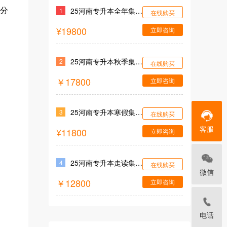
25河南专升本全年集训营
部分
1
在线购买
¥19800
立即咨询
25河南专升本秋季集训营
2
在线购买
￥17800
立即咨询
25河南专升本寒假集训营
3
在线购买
客服
¥11800
立即咨询
25河南专升本走读集训营
4
在线购买
微信
￥12800
立即咨询
电话