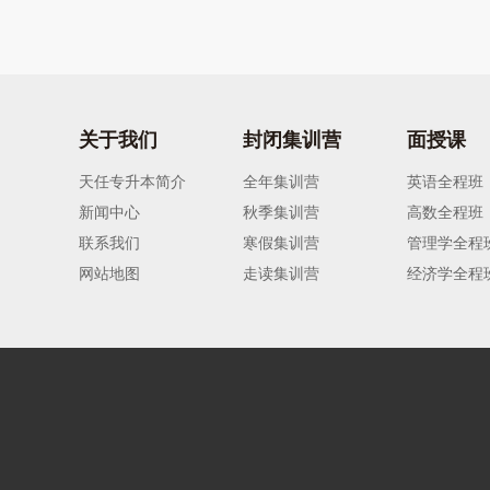
关于我们
封闭集训营
面授课
天任专升本简介
全年集训营
英语全程班
新闻中心
秋季集训营
高数全程班
联系我们
寒假集训营
管理学全程
网站地图
走读集训营
经济学全程