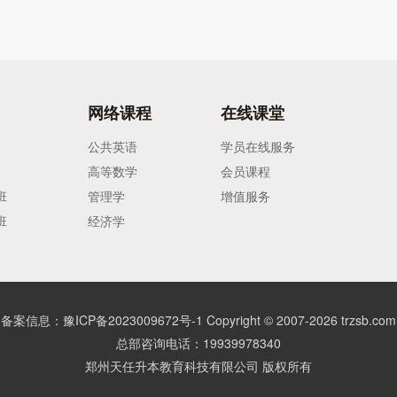
网络课程
在线课堂
公共英语
学员在线服务
高等数学
会员课程
班
管理学
增值服务
班
经济学
备案信息：豫ICP备2023009672号-1
Copyright © 2007-
2026
trzsb.com
总部咨询电话：19939978340
郑州天任升本教育科技有限公司 版权所有