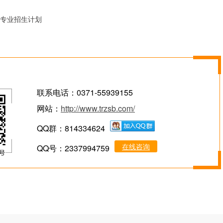
化专业招生计划
联系电话：0371-55939155
网站：
http://www.trzsb.com/
QQ群：814334624
在线咨询
QQ号：2337994759