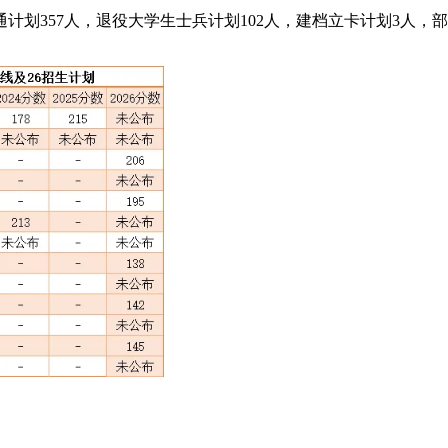
普通计划357人，退役大学生士兵计划102人，建档立卡计划3人，