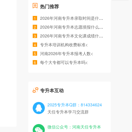
热门推荐
2026年河南专升本录取时间是什么时候<
1
2026年河南专升本志愿填报什么时间<
2
2026年河南专升本文化课成绩什么时候公布<
3
专升本培训机构收费标准<
4
河南2026年专升本报考人数<
5
每个大专都可以专升本吗<
6
专升本互动
2025专升本Q群：814334624
天任专升本学习交流群
微信公众号：河南天任专升本