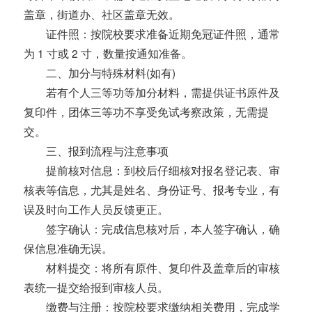
盖章，街道办、社区盖章无效。
证件照：按院校要求准备近期免冠证件照，通常
为 1 寸或 2 寸，数量按通知准备。
二、加分与特殊材料(如有)
若有个人三等功等加分材料，需提供证书原件及
复印件，团体三等功不享受免试考察政策，无需提
交。
三、报到流程与注意事项
提前核对信息：到校后仔细核对报名登记表、审
核表等信息，尤其是姓名、身份证号、报考专业，有
误及时向工作人员反馈更正。
签字确认：完成信息核对后，本人签字确认，确
保信息准确无误。
材料提交：将所有原件、复印件及盖章后的审核
表统一提交给报到审核人员。
缴费与注册：按院校要求缴纳相关费用，完成学