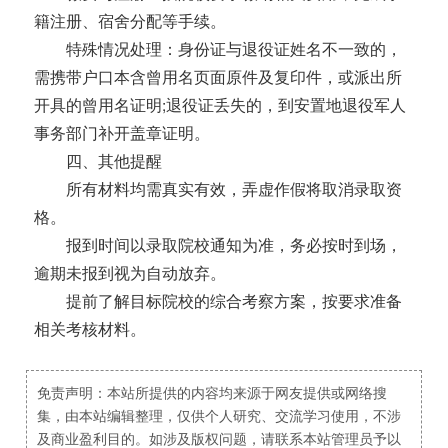
籍注册、宿舍分配等手续。
特殊情况处理：身份证与退役证姓名不一致的，
需携带户口本含曾用名页面原件及复印件，或派出所
开具的曾用名证明;退役证丢失的，到安置地退役军人
事务部门补开盖章证明。
四、其他提醒
所有材料均需真实有效，弄虚作假将取消录取资
格。
报到时间以录取院校通知为准，务必按时到场，
逾期未报到视为自动放弃。
提前了解目标院校的综合考察方案，按要求准备
相关考核材料。
免责声明：本站所提供的内容均来源于网友提供或网络搜
集，由本站编辑整理，仅供个人研究、交流学习使用，不涉
及商业盈利目的。如涉及版权问题，请联系本站管理员予以