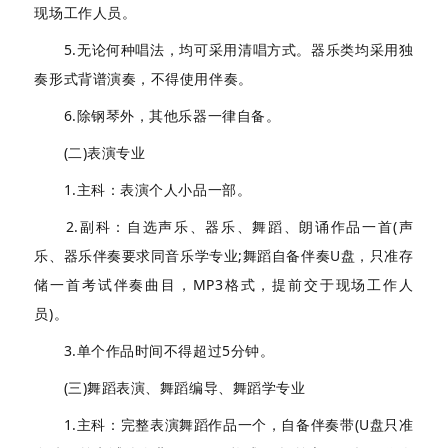
现场工作人员。
5.无论何种唱法，均可采用清唱方式。器乐类均采用独
奏形式背谱演奏，不得使用伴奏。
6.除钢琴外，其他乐器一律自备。
(二)表演专业
1.主科：表演个人小品一部。
2.副科：自选声乐、器乐、舞蹈、朗诵作品一首(声
乐、器乐伴奏要求同音乐学专业;舞蹈自备伴奏U盘，只准存
储一首考试伴奏曲目，MP3格式，提前交于现场工作人
员)。
3.单个作品时间不得超过5分钟。
(三)舞蹈表演、舞蹈编导、舞蹈学专业
1.主科：完整表演舞蹈作品一个，自备伴奏带(U盘只准