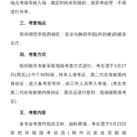
地点考场等候入场，规定时间未到场的，按弃考处理，不再
进行补考。
三、考查地点
郑州师范学院西校区：音乐与舞蹈学院(尚韵楼)四楼音
乐厅。
四、考查方式
组织相关专家采取现场考查方式进行。考生需于3月27
日(周五)上午7:30到场，持本人准考证、第二代在有效期内
身份证，进入备考室等待，由工作人员带入考场。(考生凭
第二代在有效期内身份证、退伍证进行签到，现场领取准考
证)
五、考查内容
各专业考查均包括主科、副科两项。考生需于3月23日
前把详细报考信息(附件2)发送至邮箱