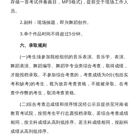
存储一首考试伴奏曲目，MP3格式)，提前交于现场工作人
员。
2.副科：现场抽题，即兴舞蹈创作。
3.单个作品时间不得超过5分钟。
六、录取规则
(一)考生须参加我校组织的音乐表演、音乐学、表演、
舞蹈表演、舞蹈编导、舞蹈学专业类综合考查，取得成绩，
才能投档录取。不参加综合考查的，考查成绩为0分(包括实
考和缺考)的考生，视为放弃考查资格，不能被录取。在考
查中作弊的考生，取消考查资格。
(二)综合考查总成绩和排序情况经公示后提供至河南省
教育考试院，按照考生平行志愿投档录取。若综合考查成绩
相同，按主科成绩从高到低排序。若主科成绩相同，按副科
成绩从高到低排序。