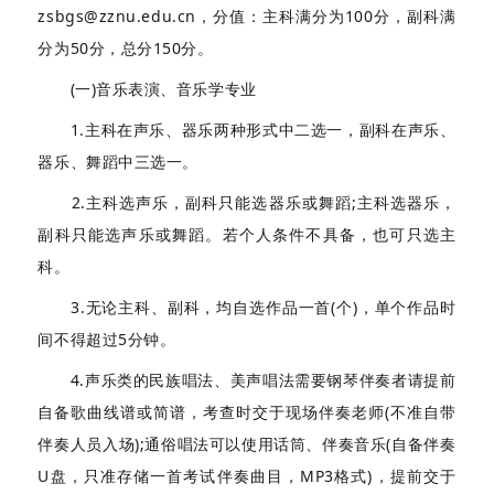
zsbgs@zznu.edu.cn，分值：主科满分为100分，副科满
分为50分，总分150分。
(一)音乐表演、音乐学专业
1.主科在声乐、器乐两种形式中二选一，副科在声乐、
器乐、舞蹈中三选一。
2.主科选声乐，副科只能选器乐或舞蹈;主科选器乐，
副科只能选声乐或舞蹈。若个人条件不具备，也可只选主
科。
3.无论主科、副科，均自选作品一首(个)，单个作品时
间不得超过5分钟。
4.声乐类的民族唱法、美声唱法需要钢琴伴奏者请提前
自备歌曲线谱或简谱，考查时交于现场伴奏老师(不准自带
伴奏人员入场);通俗唱法可以使用话筒、伴奏音乐(自备伴奏
U盘，只准存储一首考试伴奏曲目，MP3格式)，提前交于