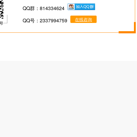
QQ群：814334624
在线咨询
QQ号：2337994759