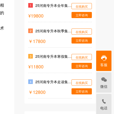
25河南专升本全年集训营
相
1
在线购买
的
¥19800
立即咨询
术
25河南专升本秋季集训营
2
在线购买
￥17800
立即咨询
25河南专升本寒假集训营
3
在线购买
客服
¥11800
立即咨询
25河南专升本走读集训营
4
在线购买
微信
￥12800
立即咨询
电话