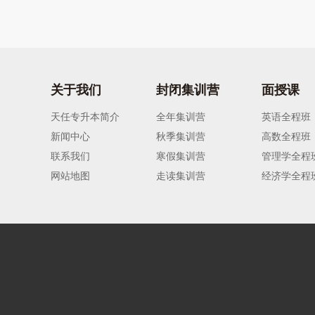
关于我们
封闭集训营
面授课
天任专升本简介
全年集训营
英语全程班
新闻中心
秋季集训营
高数全程班
联系我们
寒假集训营
管理学全程
网站地图
走读集训营
经济学全程