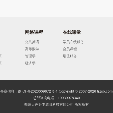
网络课程
在线课堂
公共英语
学员在线服务
高等数学
会员课程
班
管理学
增值服务
班
经济学
备案信息：豫ICP备2023009672号-1
Copyright © 2007-
2026
trzsb.com
总部咨询电话：19939978340
郑州天任升本教育科技有限公司 版权所有