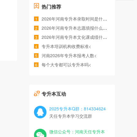
热门推荐
2026年河南专升本录取时间是什么时候<
1
2026年河南专升本志愿填报什么时间<
2
2026年河南专升本文化课成绩什么时候公布<
3
专升本培训机构收费标准<
4
河南2026年专升本报考人数<
5
每个大专都可以专升本吗<
6
专升本互动
2025专升本Q群：814334624
天任专升本学习交流群
微信公众号：河南天任专升本