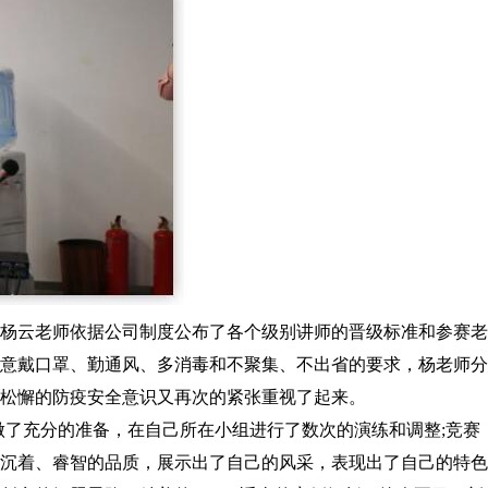
杨云老师依据公司制度公布了各个级别讲师的晋级标准和参赛老
意戴口罩、勤通风、多消毒和不聚集、不出省的要求，杨老师分
松懈的防疫安全意识又再次的紧张重视了起来。
做了充分的准备，在自己所在小组进行了数次的演练和调整;竞赛
沉着、睿智的品质，展示出了自己的风采，表现出了自己的特色