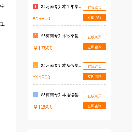
25河南专升本全年集训营
学
1
在线购买
¥19800
立即咨询
分组
25河南专升本秋季集训营
2
在线购买
￥17800
立即咨询
25河南专升本寒假集训营
3
在线购买
¥11800
立即咨询
25河南专升本走读集训营
4
在线购买
￥12800
立即咨询