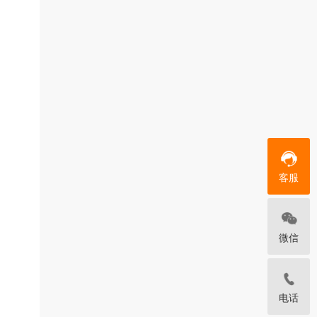
客服
微信
电话