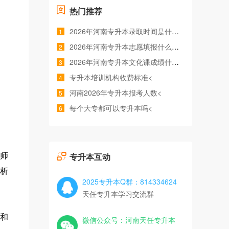
热门推荐
2026年河南专升本录取时间是什么时候<
1
2026年河南专升本志愿填报什么时间<
2
2026年河南专升本文化课成绩什么时候公布<
3
专升本培训机构收费标准<
4
河南2026年专升本报考人数<
5
每个大专都可以专升本吗<
6
专升本互动
师
析
2025专升本Q群：814334624
天任专升本学习交流群
和
微信公众号：河南天任专升本