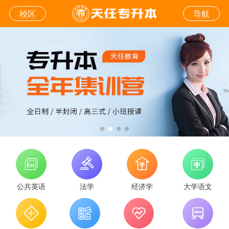
校区
导航
公共英语
法学
经济学
大学语文