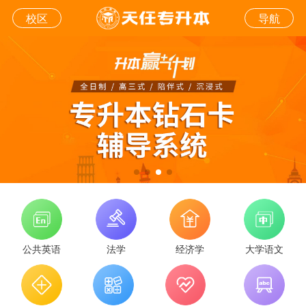
校区
导航
公共英语
法学
经济学
大学语文