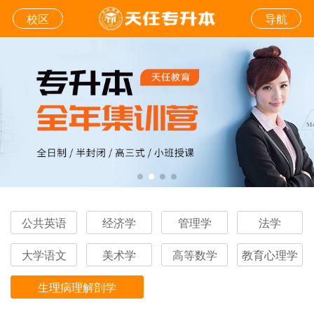
校区
导航
公共英语
经济学
管理学
法学
大学语文
美术学
高等数学
教育心理学
生理病理解剖学