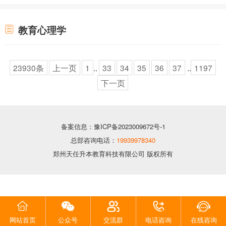
教育心理学
23930条
上一页
1
..
33
34
35
36
37
..
1197
下一页
备案信息：豫ICP备2023009672号-1
总部咨询电话：
19939978340
郑州天任升本教育科技有限公司 版权所有
网站首页
公众号
交流群
电话咨询
在线咨询