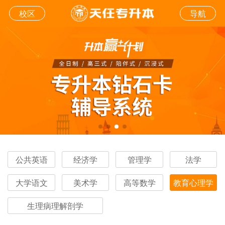
校区
导航
公共英语
经济学
管理学
法学
大学语文
美术学
高等数学
教育心理学
生理病理解剖学