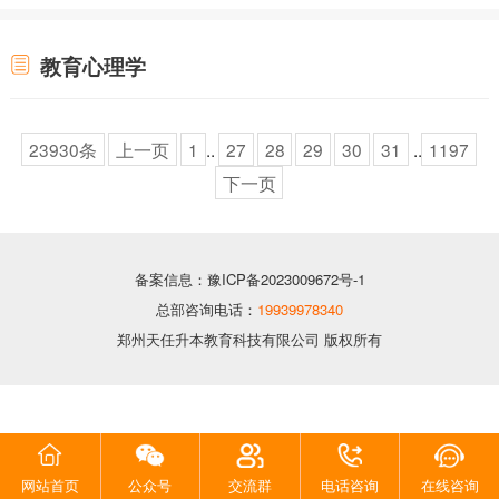
教育心理学
23930条
上一页
1
..
27
28
29
30
31
..
1197
下一页
备案信息：豫ICP备2023009672号-1
总部咨询电话：
19939978340
郑州天任升本教育科技有限公司 版权所有
网站首页
公众号
交流群
电话咨询
在线咨询