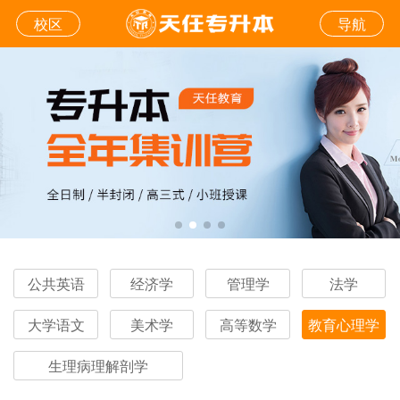
校区
导航
公共英语
经济学
管理学
法学
大学语文
美术学
高等数学
教育心理学
生理病理解剖学