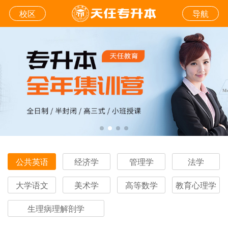
校区
导航
公共英语
经济学
管理学
法学
大学语文
美术学
高等数学
教育心理学
生理病理解剖学