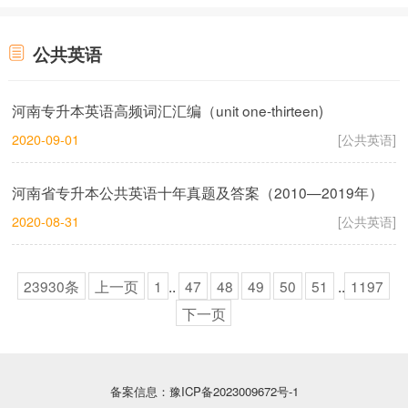
公共英语
河南专升本英语高频词汇汇编（unit one-thirteen)
2020-09-01
[公共英语]
河南省专升本公共英语十年真题及答案（2010—2019年）
2020-08-31
[公共英语]
23930条
上一页
1
..
47
48
49
50
51
..
1197
下一页
备案信息：豫ICP备2023009672号-1