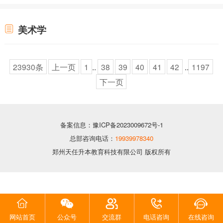
美术学
23930条
上一页
1
..
38
39
40
41
42
..
1197
下一页
备案信息：豫ICP备2023009672号-1
总部咨询电话：
19939978340
郑州天任升本教育科技有限公司 版权所有
网站首页
公众号
交流群
电话咨询
在线咨询