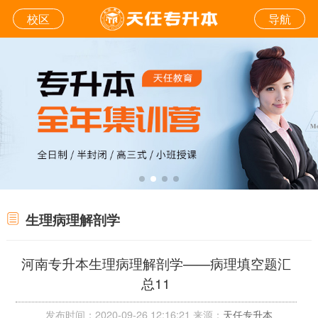
校区
导航
生理病理解剖学
河南专升本生理病理解剖学——病理填空题汇
总11
发布时间：2020-09-26 12:16:21 来源：
天任专升本