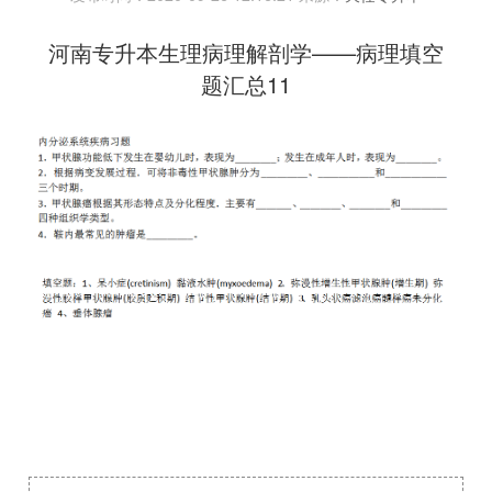
河南专升本生理病理解剖学——病理填空
题汇总11