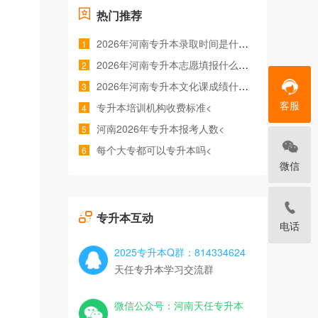
热门推荐
2026年河南专升本录取时间是什么时候<
1
2026年河南专升本志愿填报什么时间<
2
2026年河南专升本文化课成绩什么时候公布<
3
客服
专升本培训机构收费标准<
4
河南2026年专升本报考人数<
5
每个大专都可以专升本吗<
6
微信
专升本互动
电话
2025专升本Q群：814334624
天任专升本学习交流群
微信公众号：河南天任专升本