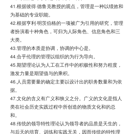
41.根据彼得·德鲁克教授的观点，管理是一种以绩效和
为基础的专业职能。
42.根据亨利·明茨伯格的一项被广为引用的研究，管理
者扮演着十种角色，可归为人际角色、信息角色和三
大类。
43.管理的本质是协调，协调的中心是。
44.合乎伦理的管理以组织的为行为导向。
45.期望理论认为人工在工作中的积极性和努力程度，
激发力量是期望值与的乘积。
46.人员需要量的确定主要以设计出的职务数量和为依
据。
47.文化的含义有广义和狭义之分。广义的文化是指人
类在社会历史实践过程中所创造的物质文化和的总
和。
48.传统的领导特性理论认为领导者的品质是天生的，
与后天的培育、训练和实践无关，因而传统的特性理