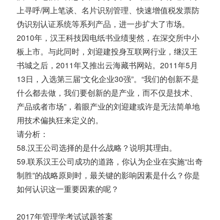
上寻呼/网上笔谈、名片识别管理、快速增值税发票防
伪识别认证系统等系列产品，进一步扩大了市场。
2010年，汉王科技因电纸书业绩斐然，在深交所中小
板上市。与此同时，刘迎建投身互联网行业，继汉王
书城之后，2011年又推出云海藏书网站。2011年5月
13日，入选第三届“文化企业30强”。“我们的创新不是
什么都去做，我们要创新的是产业，而不仅是技术、
产品或者市场”，着眼产业的刘迎建或许是无法简单地
用技术偏执狂来定义的。
请分析：
58.汉王公司选择的是什么战略？说明其理由。
59.联系汉王公司成功的道路，你认为企业在实施“出奇
制胜”的战略原则时，最关键的影响因素是什么？你是
如何认识这一重要因素的呢？
2017年管理学考试试题答案