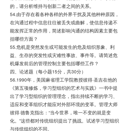
的，请分析维持与创新二者之间的关系。
54.由于存在着各种各样的外界干扰及其他种种原因，
在沟通过程中信息往往被丢失或曲解，使信息传递不
能发挥正常的作用，简述影响沟通的结构因素主要包
括哪些方面？
55.危机是突然发生或可能发生的危及组织形象、利
益、生存的突发性或灾难性事故、事件等。请简述危
机爆发前后的管理控制主要包括哪些工作？
四、论述题（每小题15分，共30分）
56.1990年，美国麻省理工学院教授彼得·圣吉在他的
《第五项修炼，学习型组织的艺术与实践》一书中提
出了学习型组织的管理理念，指出持续不断的学习、
适应和变革组织才能应对外部环境的变革。管理大师
彼得·德鲁克指出：“当今世界，唯一不变的就是变
化。”这些都对传统组织提出了挑战。试述学习型组织
与传统组织的不同。