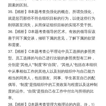
因素的区别。
35.【精析】B本题考查负强化的概念。所谓负强化，
就是惩罚那些不符合组织目标的行为，以使这些行为
削弱甚至消失，从而保证组织目标的实现不受干扰。
36.【精析】D本题考查领导的艺术。有效的领导应该
善于同下属交谈，倾听下属的意见，了解下属的欲望
和需要。
37.【精析】C本题考查公平理论中员工选择的参照类
型。员工选择的与自己进行比较的参照类型有三种，
分别是“其他人”“制度”和“自我”。“其他人”包括在本组织
中从事相似工作的其他人以及别的组织中与自己能力
相当的同类人，包括朋友、同事、学生甚至自己的配
偶等。“制度”是指组织中的工资政策与程度以及这种制
度的运作。“自我”是指自己在工作中付出与所得的比
率。
38.【精析】D本题考查管理方格理论的内容。(9，1)