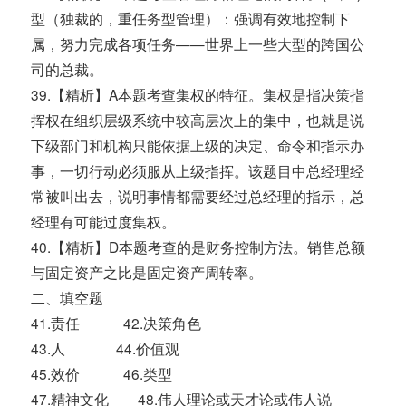
型（独裁的，重任务型管理）：强调有效地控制下
属，努力完成各项任务——世界上一些大型的跨国公
司的总裁。
39.【精析】A本题考查集权的特征。集权是指决策指
挥权在组织层级系统中较高层次上的集中，也就是说
下级部门和机构只能依据上级的决定、命令和指示办
事，一切行动必须服从上级指挥。该题目中总经理经
常被叫出去，说明事情都需要经过总经理的指示，总
经理有可能过度集权。
40.【精析】D本题考查的是财务控制方法。销售总额
与固定资产之比是固定资产周转率。
二、填空题
41.责任 42.决策角色
43.人 44.价值观
45.效价 46.类型
47.精神文化 48.伟人理论或天才论或伟人说