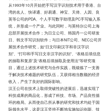
从1993年10月开始把手写汉字识别技术用于香港、台
湾的名人、快译通、好易通、神宝、天倚、人因、良
英等公司的PDA、个人手写数字助理及PC手写输入系
统，并形成一个产业。与此同时，与英特尔公司上海
总部开展技术合作；为日立公司、韩国丹一公司研发
日、韩文手写识别软件；与日本NIT公司、NEC公司开
展技术合作研究，如“日文印刷汉字和非汉字识
别”、“打印和手写日文非汉字的识别”、“表格后填信息
的抽取和复原”及“表格后填抽取及使用法”等研究项
目，通过上述技术研究与合作实践，既锻炼了一支善
于解决技术难题的研究队伍，又获得相当数额的经济
收入，产生了良好的国际影响。
汉王公司在技术上取得突破性的进展后，迅速实现了
科技成果的商品化，形成了科技、市场、产品良性循
环的格局。从而使自己所从事的研究和技术均处于国
际领先水平，这是汉王坚持不断地实施知识创新、技