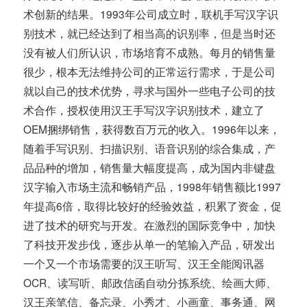
术创新的结果。1993年公司成立时，联机手写汉字识
别技术，就已经达到了相当高的识别率，但是当时还
没有被人们所认识，市场培育不成熟。每月的销售量
很少，根本无法维持公司的正常运行需求，于是公司
就以自己的技术优势，寻求与国外一些电子公司的技
术合作，授权使用汉王手写汉字识别技术，建立了
OEM捆绑销售，获得数百万元的收入。1996年以来，
随着手写识别、扫描识别、语音识别的综合集成，产
品品种的增加，销售量大幅度提高，成为国内非键盘
汉字输入市场主流和畅销产品，1998年销售额比1997
年提高6倍，取得比较好的经验效益，积累了资金，促
进了技术的研究与开发。在激烈的国际竞争中，加快
了科技开发步伐，逐步从单一的笔输入产品，研发出
一个又一个市场需要的汉王听写、汉王全能阅讯器
OCR、读写听、邮政信函自动分拣系统、绘画大师、
汉王亲笔信、备忘录、小秀才、小画童、事务通、网