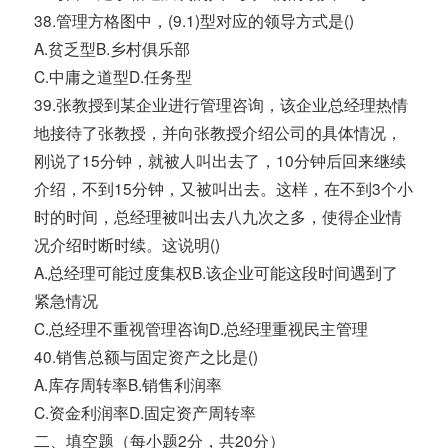
38.管理方格图中，(9.1)型对应的领导方式是()
A.贫乏型B.乡村俱乐部
C.中庸之道型D.任务型
39.张教授到某企业进行管理咨询，该企业总经理热情
地接待了张教授，并向张教授介绍公司的具体情况，
刚说了15分钟，就被人叫出去了，10分钟后回来继续
介绍，不到15分钟，又被叫出去。这样，在不到3个小
时的时间，总经理被叫出去八九次之多，使得企业情
况介绍时断时续。这说明()
A.总经理可能过度集权B.该企业可能这段时间遇到了
紧急情况
C.总经理不重视管理咨询D.总经理重视民主管理
40.销售总额与固定资产之比是()
A.库存周转率B.销售利润率
C.资金利润率D.固定资产周转率
二、填空题（每小题2分，共20分）