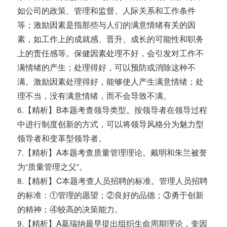
如公司的政策、管理和监督、人际关系和工作条件
等；激励因素是指那些与人们的满意情绪有关的因
素，如工作上的成就感、晋升、成长的可能性和职务
上的责任感等。保健因素处理不好，会引发对工作不
满情绪的产生；处理得好，可以预防或消除这种不
满。激励因素处理得好，能够使人产生满意情绪；处
理不当，没有满意情绪，而不会导致不满。
6.【精析】B本题考查领导类型。按领导者在领导过程
中进行制度创新的方式，可以将领导风格分为魅力型
领导者和变革型领导者。
7.【精析】A本题考查质量管理理论。戴明和朱兰被誉
为“质量管理之父”。
8.【精析】C本题考查人员招聘的标准。管理人员招聘
的标准：①管理的愿望；②良好的品德；③勇于创新
的精神；④较高的决策能力。
9.【精析】A葛瑞纳最早提出组织生命周期理论，奎因