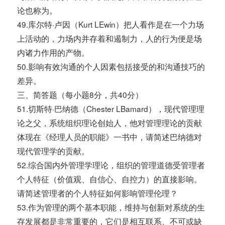
论也称为。
49.库尔特·卢因（Kurt LEwin）把人看作是在一个力场
上活动的，力场内并存着和遏制力，人的行为便是场
内诸力作用的产物。
50.影响有效沟通的个人因素包括接受的和沟通技巧的
差异。
三、简答题（每小题8分，共40分）
51.切斯特·巴纳德（Chester LBamard），现代管理理
论之父，系统组织理论创始人，他对管理理论的贡献
体现在《经理人员的职能》一书中，请简述巴纳德对
现代管理学的贡献。
52.综合国内外管理学理论，组织的管理道德受管理者
个人特征（价值观、自信心、自控力）的直接影响。
请简述管理者的个人特征如何影响管理伦理？
53.作为管理的两个基本职能，维持与创新对系统的生
存发展都是非常重要的，它们是相互联系、不可或缺