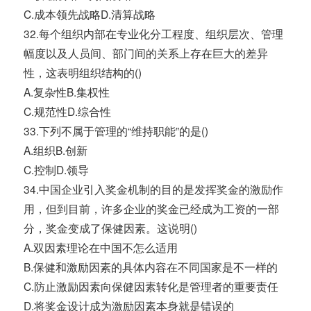
C.成本领先战略D.清算战略
32.每个组织内部在专业化分工程度、组织层次、管理
幅度以及人员间、部门间的关系上存在巨大的差异
性，这表明组织结构的()
A.复杂性B.集权性
C.规范性D.综合性
33.下列不属于管理的“维持职能”的是()
A.组织B.创新
C.控制D.领导
34.中国企业引入奖金机制的目的是发挥奖金的激励作
用，但到目前，许多企业的奖金已经成为工资的一部
分，奖金变成了保健因素。这说明()
A.双因素理论在中国不怎么适用
B.保健和激励因素的具体内容在不同国家是不一样的
C.防止激励因素向保健因素转化是管理者的重要责任
D.将奖金设计成为激励因素本身就是错误的