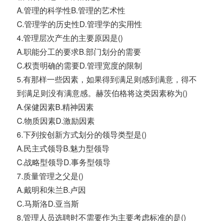
A.管理的科学性B.管理的艺术性
C.管理学的历史性D.管理学的实用性
4.管理层次产生的主要原因是()
A.职能分工的要求B.部门划分的需要
C.权责明确的需要D.管理宽度的限制
5.有那样一些因素，如果得到满足则感到满意，得不
到满足则没有满意感。赫茨伯格将这类因素称为()
A.保健因素B.精神因素
C.物质因素D.激励因素
6.下列按创新方式划分的领导类型是()
A.民主式领导B.魅力型领导
C.战略型领导D.事务型领导
7.质量管理之父是()
A.戴明和朱兰B.卢因
C.马斯洛D.亚当斯
8.管理人员选聘时不需要作为主要考虑标准的是()