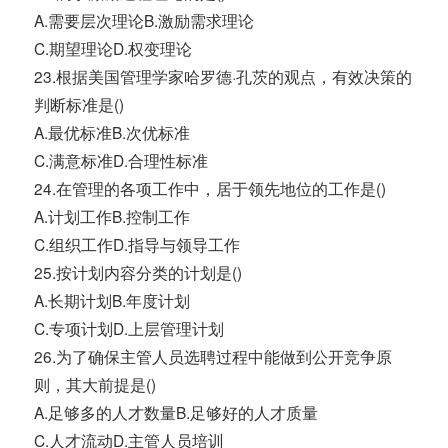
A.需要层次理论B.激励需求理论
C.期望理论D.权变理论
23.根据美国管理学家哈罗德·孔茨的观点，有效决策的
判断标准是()
A.最优标准B.次优标准
C.满意标准D.合理性标准
24.在管理的各项工作中，居于领先地位的工作是()
A.计划工作B.控制工作
C.组织工作D.指导与领导工作
25.按计划内容分类的计划是()
A.长期计划B.年度计划
C.专项计划D.上层管理计划
26.为了确保主管人员选聘过程中能做到公开竞争原
则，其大前提是()
A.足够多的人才数量B.足够好的人才质量
C.人才流动D.主管人员培训