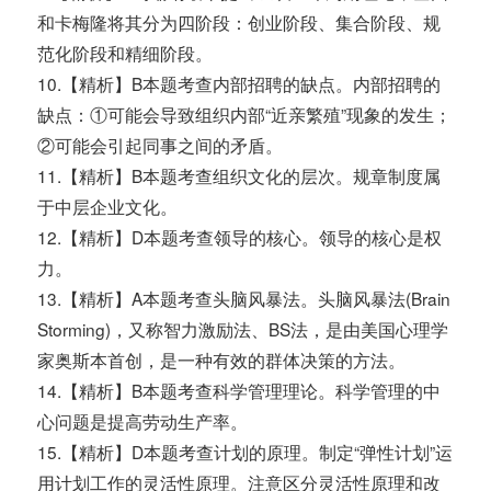
和卡梅隆将其分为四阶段：创业阶段、集合阶段、规
范化阶段和精细阶段。
10.【精析】B本题考查内部招聘的缺点。内部招聘的
缺点：①可能会导致组织内部“近亲繁殖”现象的发生；
②可能会引起同事之间的矛盾。
11.【精析】B本题考查组织文化的层次。规章制度属
于中层企业文化。
12.【精析】D本题考查领导的核心。领导的核心是权
力。
13.【精析】A本题考查头脑风暴法。头脑风暴法(Brain
Storming)，又称智力激励法、BS法，是由美国心理学
家奥斯本首创，是一种有效的群体决策的方法。
14.【精析】B本题考查科学管理理论。科学管理的中
心问题是提高劳动生产率。
15.【精析】D本题考查计划的原理。制定“弹性计划”运
用计划工作的灵活性原理。注意区分灵活性原理和改