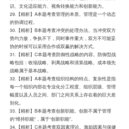
识、文化适应能力、视角转换能力和创新能力。
29.【精析】A本题考查管理的本质。管理是一个动态
的协调过程。
30.【精析】B本题考查冲突的处理办法。当冲突双方
势均力敌，争执不下，同时事件重大，双方不可能妥
协的时候可以采用合作或双赢的解决方式。
31.【精析】C本题考查防御性战略的内容。防御型战
略包括：收缩战略、剥离战略和清算战略。成本领先
战略属于基本战略。
32.【精析】A本题考查组织结构的特点。复杂性是指
每一个组织内部在专业化分工程度、组织层级、管理
幅度以及人员之间、部门之间关系上存在着的巨大差
别化。
33.【精析】B本题考查创新职能。创新不属于管理
的“维持职能”，属于“创新职能”。
34.【精析】C本题考查双因素理论。激励因素与保健