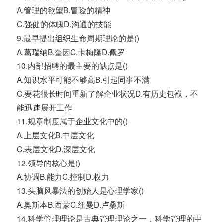
A.管理的欲望B.冒险的精神
C.强健的体魄D.沟通的技能
9.最早提出组织生命周期理论的是()
A.葛瑞纳B.奎因C.卡梅隆D.佩罗
10.内部招聘的最主要的缺点是()
A.知识水平可能不够高B.引起同事不满
C.要花很长时间重新了解企业状况D.有历史包袱，不
能迅速展开工作
11.规章制度属于企业文化中的()
A.上层文化B.中层文化
C.表层文化D.深层文化
12.领导的核心是()
A.协调B.能力C.控制D.权力
13.头脑风暴法的创始人是心理学家()
A.奥斯本B.西蒙C.纽曼D.卢桑斯
14.科学管理理论是古典管理理论之一，科学管理的中