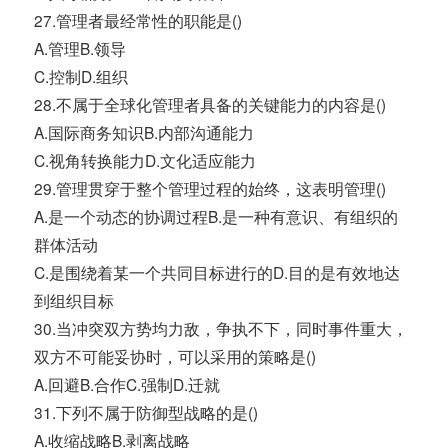
27.管理者最经常性的职能是()
A.管理B.领导
C.控制D.组织
28.不属于全球化管理者具备的关键能力的内容是()
A.国际商务知识B.内部沟通能力
C.视角转换能力D.文化适应能力
29.管理贯穿于整个管理过程的始终，这表明管理()
A.是一个动态的协调过程B.是一种有意识、有组织的
群体活动
C.是围绕着某一个共同目标进行的D.目的是有效地达
到组织目标
30.当冲突双方势均力敌，争执不下，同时事件重大，
双方不可能妥协时，可以采用的策略是()
A.回避B.合作C.强制D.迁就
31.下列不属于防御型战略的是()
A.收缩战略B.剥离战略