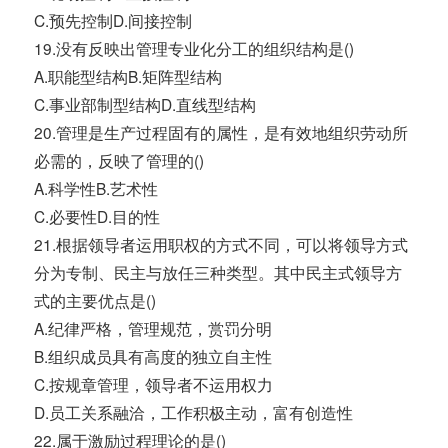
C.预先控制D.间接控制
19.没有反映出管理专业化分工的组织结构是()
A.职能型结构B.矩阵型结构
C.事业部制型结构D.直线型结构
20.管理是生产过程固有的属性，是有效地组织劳动所
必需的，反映了管理的()
A.科学性B.艺术性
C.必要性D.目的性
21.根据领导者运用职权的方式不同，可以将领导方式
分为专制、民主与放任三种类型。其中民主式领导方
式的主要优点是()
A.纪律严格，管理规范，赏罚分明
B.组织成员具有高度的独立自主性
C.按规章管理，领导者不运用权力
D.员工关系融洽，工作积极主动，富有创造性
22.属于激励过程理论的是()