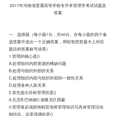
2017年河南省普通高等学校专升本管理学考试试题及
答案
一、选择题（每小题1分，共40分。在每小题的四个备
选答案中选出一个正确答案，用铅笔把答题卡上对应
题目的答案标号涂黑）
1.管理的核心是()
A.处理组织内部资源的稀缺问题
B.处理与组织外部的关系
C.处理组织内部与组织外部的一致性关系
D.处理各种人际关系
2.首先提出目标管理的是()
A.孔茨B.巴纳德C.德鲁克D.西蒙
3.管理者必须因地制宜地将管理知识与具体管理活动
相结合，这里强调的是()