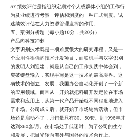
57.绩效评估是指组织定期对个人或群体小组的工作行
为及业绩进行考察，评估和测度的一种正式制度。试
述绩效评估在人力资源管理发挥的作用。
五、案例分析题（每小题10分，共20分）
产品向科技冲刺
文字识别技术既是一项难度很大的研究课程，又是一
个应用性很强的技术开发项目，而联机手与汉字识别
的发明人刘迎建，就是从自己的工作实践中体会到，
突破键盘输入，实现手写是这一技术的最高境界。这
项技术的创立、发展，我国办公自动化开创了一个新
的应用领域。而且从一开始就把科研开发定位在市场
需求和应用上，从第一代产品开始就不同程度地进入
了市场。公司成立后，就开始了市场销售活动，但市
场还是启动不了，月销量只有30、50套。到1996年才
达到350套/月。在市场处于低迷时，为了公司的生存
和发展，把目光转向海外与国外的技术合作上。