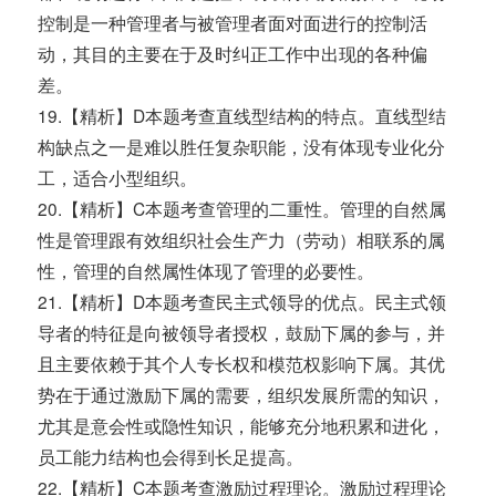
控制是一种管理者与被管理者面对面进行的控制活
动，其目的主要在于及时纠正工作中出现的各种偏
差。
19.【精析】D本题考查直线型结构的特点。直线型结
构缺点之一是难以胜任复杂职能，没有体现专业化分
工，适合小型组织。
20.【精析】C本题考查管理的二重性。管理的自然属
性是管理跟有效组织社会生产力（劳动）相联系的属
性，管理的自然属性体现了管理的必要性。
21.【精析】D本题考查民主式领导的优点。民主式领
导者的特征是向被领导者授权，鼓励下属的参与，并
且主要依赖于其个人专长权和模范权影响下属。其优
势在于通过激励下属的需要，组织发展所需的知识，
尤其是意会性或隐性知识，能够充分地积累和进化，
员工能力结构也会得到长足提高。
22.【精析】C本题考查激励过程理论。激励过程理论