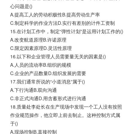
心问题是()
A.提高工人的劳动积极性B.提高劳动生产率
C.制定科学的作业方法D.实行有差别的计件工资制
15.在计划工作中，制定“弹性计划”是运用计划工作的()
A.改变航道原理B.许诺原理
C.限定因素原理D.灵活性原理
16.以下和企业管理人员需要量无关的因素是()
A.人员的流动率B.组织的规模
C.企业的产品数量D.组织发展的需要
17.我们通常所说的“小道消息”属于()
A.下行沟通B.双向沟通
C.非正式沟通D.用含蓄形式进行沟通
18.质量处李处长在生产现场中发现一个工人没有按照
作业规范操作，他立即上前去制止。这种控制方式属
于()
A.现场控制B.直接控制