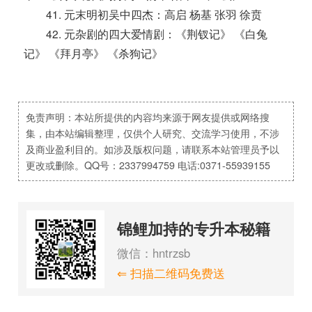
41. 元末明初吴中四杰：高启 杨基 张羽 徐贲
42. 元杂剧的四大爱情剧：《荆钗记》 《白兔
记》 《拜月亭》 《杀狗记》
免责声明：本站所提供的内容均来源于网友提供或网络搜
集，由本站编辑整理，仅供个人研究、交流学习使用，不涉
及商业盈利目的。如涉及版权问题，请联系本站管理员予以
更改或删除。QQ号：2337994759 电话:0371-55939155
锦鲤加持的专升本秘籍
微信：hntrzsb
⇐ 扫描二维码免费送