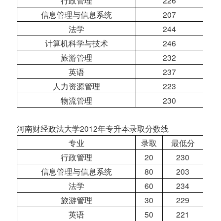
行政管理
226
信息管理与信息系统
207
法学
244
计算机科学与技术
246
旅游管理
232
英语
237
人力资源管理
223
物流管理
230
河南财经政法大学2012年专升本录取分数线
专业
录取
最低分
行政管理
20
230
信息管理与信息系统
80
203
法学
60
234
旅游管理
30
229
英语
50
221