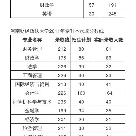
财政学
57
191
英语
30
245
河南财经政法大学2011年专升本录取分数线
专业名
称
录取线
招生
计
划
实际录取人
数
财务管理
212
80
81
财政学
175
86
86
法学
226
30
32
工商管理
226
30
33
国际经济与贸易
213
40
41
会计学
226
160
164
计算机科学与技术
236
40
40
金融学
199
34
35
经济学
201
20
21
旅游管理
211
30
32