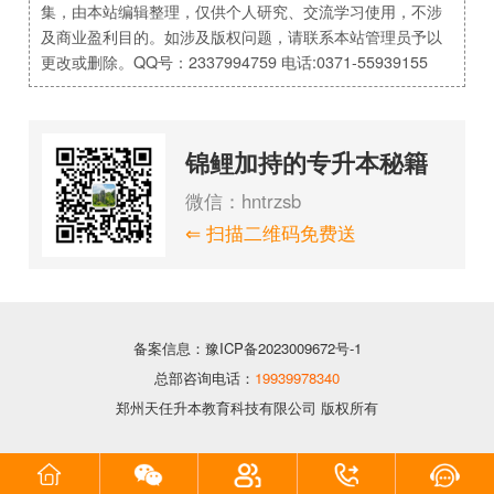
集，由本站编辑整理，仅供个人研究、交流学习使用，不涉
及商业盈利目的。如涉及版权问题，请联系本站管理员予以
更改或删除。QQ号：2337994759 电话:0371-55939155
锦鲤加持的专升本秘籍
微信：hntrzsb
⇐ 扫描二维码免费送
备案信息：豫ICP备2023009672号-1
总部咨询电话：
19939978340
郑州天任升本教育科技有限公司 版权所有