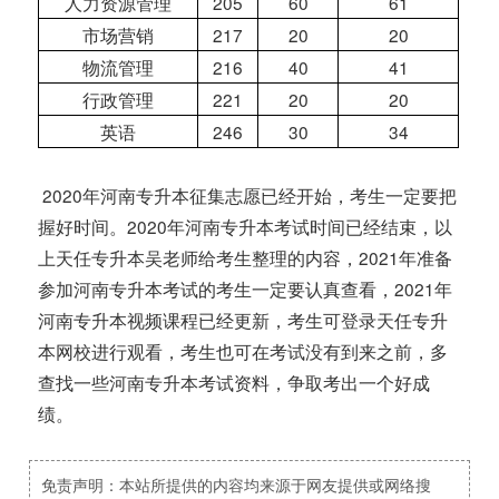
人力资源管理
205
60
61
市场营销
217
20
20
物流管理
216
40
41
行政管理
221
20
20
英语
246
30
34
2020年河南专升本征集志愿已经开始，考生一定要把
握好时间。2020年河南专升本考试时间已经结束，以
上天任专升本吴老师给考生整理的内容，2021年准备
参加河南专升本考试的考生一定要认真查看，2021年
河南专升本视频课程已经更新，考生可登录天任专升
本网校进行观看，考生也可在考试没有到来之前，多
查找一些河南专升本考试资料，争取考出一个好成
绩。
免责声明：本站所提供的内容均来源于网友提供或网络搜