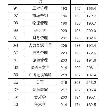
统
193
157
166.4
94
工程管理
186
168
172.7
97
市场营销
196
186
190.7
98
物流管理
229
196
200.0
99
会计学
231
176
182.6
A1
财务管理
205
188
192.4
A4
人力资源管理
229
160
172.6
A7
行政管理
203
188
194.6
B1
旅游管理
214
202
206.1
B2
汉语言文学
218
187
197.4
B9
广播电视编导
219
208
213.2
C2
英语
217
187
195.4
D7
音乐表演
200
191
195.1
D8
音乐学
214
174
182.5
E3
美术学