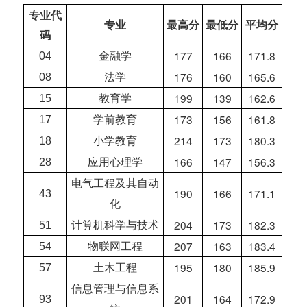
专业代
最高分
最低分
平均分
专业
码
177
166
171.8
04
金融学
176
160
165.6
08
法学
199
139
162.6
15
教育学
173
156
161.8
17
学前教育
214
173
180.3
18
小学教育
166
147
156.3
28
应用心理学
电气工程及其自动
190
166
171.1
43
化
204
173
182.3
51
计算机科学与技术
207
163
183.4
54
物联网工程
195
180
185.9
57
土木工程
信息管理与信息系
201
164
172.9
93