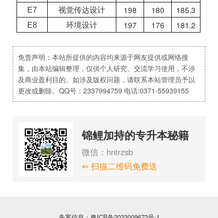
198
180
185.3
E7
视觉传达设计
197
176
181.2
E8
环境设计
免责声明：本站所提供的内容均来源于网友提供或网络搜
集，由本站编辑整理，仅供个人研究、交流学习使用，不涉
及商业盈利目的。如涉及版权问题，请联系本站管理员予以
更改或删除。QQ号：2337994759 电话:0371-55939155
锦鲤加持的专升本秘籍
微信：hntrzsb
⇐ 扫描二维码免费送
备案信息：豫ICP备2023009672号-1