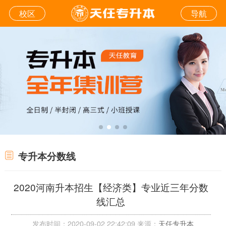
校区
导航
专升本分数线
2020河南升本招生【经济类】专业近三年分数
线汇总
发布时间：2020-09-02 22:42:09 来源：
天任专升本