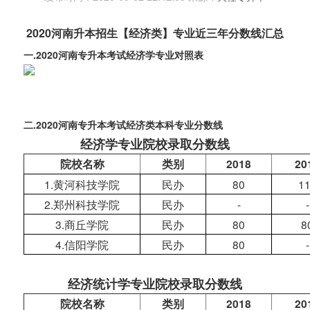
2020河南升本招生【经济类】专业近三年分数线汇总
一.2020河南专升本考试经济学专业对照表
二.2020河南专升本考试经济类本科专业分数线
经济学专业院校录取分数线
院校名称
类别
2018
20
1.黄河科技学院
民办
80
1
2.郑州科技学院
民办
-
-
3.商丘学院
民办
80
8
4.信阳学院
民办
80
-
经济统计学专业院校录取分数线
院校名称
类别
2018
20