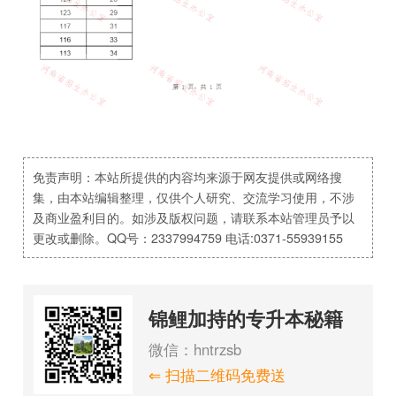
免责声明：本站所提供的内容均来源于网友提供或网络搜
集，由本站编辑整理，仅供个人研究、交流学习使用，不涉
及商业盈利目的。如涉及版权问题，请联系本站管理员予以
更改或删除。QQ号：2337994759 电话:0371-55939155
锦鲤加持的专升本秘籍
微信：hntrzsb
⇐ 扫描二维码免费送