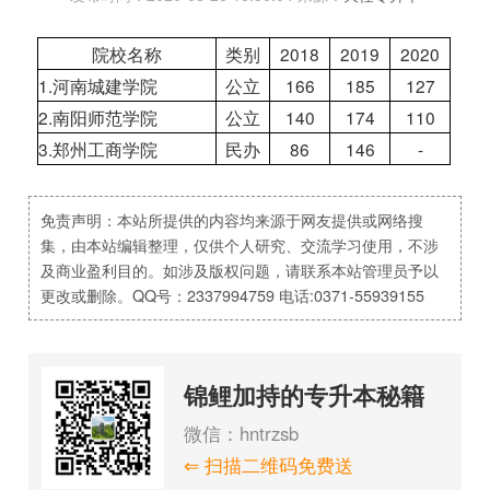
院校名称
类别
2018
2019
2020
1.河南城建学院
公立
166
185
127
2.南阳师范学院
公立
140
174
110
3.郑州工商学院
民办
86
146
-
免责声明：本站所提供的内容均来源于网友提供或网络搜
集，由本站编辑整理，仅供个人研究、交流学习使用，不涉
及商业盈利目的。如涉及版权问题，请联系本站管理员予以
更改或删除。QQ号：2337994759 电话:0371-55939155
锦鲤加持的专升本秘籍
微信：hntrzsb
⇐ 扫描二维码免费送