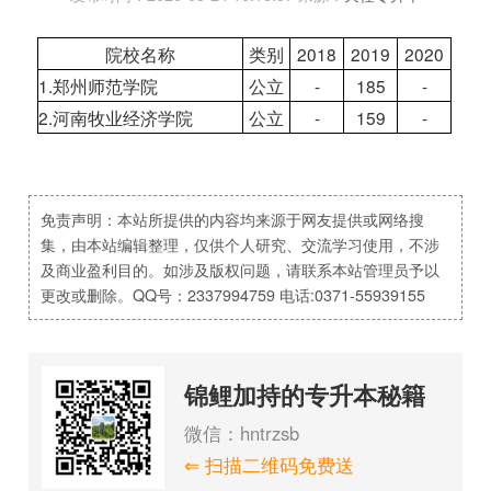
院校名称
类别
2018
2019
2020
1.郑州师范学院
公立
-
185
-
2.河南牧业经济学院
公立
-
159
-
免责声明：本站所提供的内容均来源于网友提供或网络搜
集，由本站编辑整理，仅供个人研究、交流学习使用，不涉
及商业盈利目的。如涉及版权问题，请联系本站管理员予以
更改或删除。QQ号：2337994759 电话:0371-55939155
锦鲤加持的专升本秘籍
微信：hntrzsb
⇐ 扫描二维码免费送