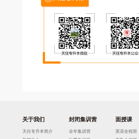
关于我们
封闭集训营
面授课
天任专升本简介
全年集训营
英语全程班