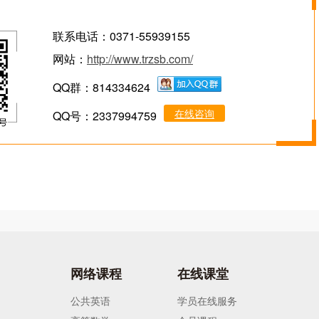
联系电话：0371-55939155
网站：
http://www.trzsb.com/
QQ群：814334624
在线咨询
QQ号：2337994759
网络课程
在线课堂
公共英语
学员在线服务