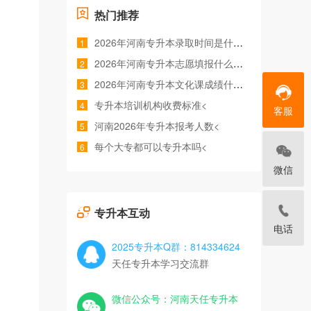
热门推荐
2026年河南专升本录取时间是什么时候<
1
2026年河南专升本志愿填报什么时间<
2
2026年河南专升本文化课成绩什么时候公布<
3
专升本培训机构收费标准<
4
客服
河南2026年专升本报考人数<
5
每个大专都可以专升本吗<
6
微信
专升本互动
电话
2025专升本Q群：814334624
天任专升本学习交流群
微信公众号：河南天任专升本